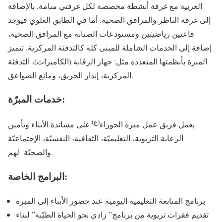
الغربية مع غرفة أنشطة مخصصة لكل غرفتي منامة. بالإضافة
إلى غرفة الناظر والمرافق الصحية. أما في الطابق العلوي فيوجد
قاعتين رياضيتين ومستودعات الصيانة مع المرافق الصحية،
إضافة إلى الخدمات الشاملة للمبنى كله كالتدفئة المركزية. تتميز
المبرة بأنظمتها المتعددة مثل: جهاز الرقابة (الكاميرات)، التدفئة
المركزية، إنذار الحريق، ومانع الصواعق.
خدمات المبرّة:
(ع)
يعمل فريق عمل مبرة الحوراء
على مساندة الأبناء وتأمين
الرعاية التربوية، التعليميّة، الثقافية، النفسيّة، الإجتماعيّة
والصحيّة لهم.
البرامج الخاصة:
برنامج المتابعة التعليمية اليومية عند حضور الأبناء إلى المبرة
تقديم فقرات تربوية من برنامج” زادي نحو الحياة الطيّبة” لبناء