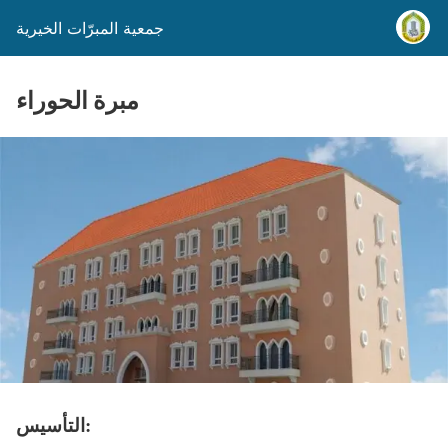
جمعية المبرّات الخيرية
مبرة الحوراء
التأسيس: