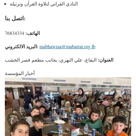
النادي القراني لتلاوة القرآن وترتيله
اتصل بنا:
الهاتف:
76834334
البريد الالكتروني:
mabhawraa@mabarrat.org.lb
العنوان:
البقاع، علي النهري، بجانب مطعم قصر الخشب
أخبار المؤسسة