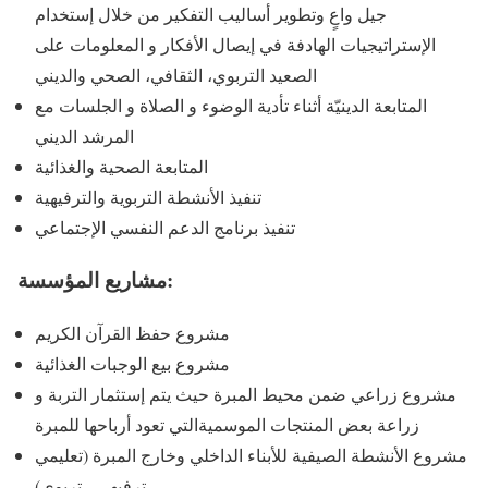
جيل واعٍ وتطوير أساليب التفكير من خلال إستخدام
الإستراتيجيات الهادفة في إيصال الأفكار و المعلومات على
الصعيد التربوي، الثقافي، الصحي والديني
المتابعة الدينيّة أثناء تأدية الوضوء و الصلاة و الجلسات مع
المرشد الديني
المتابعة الصحية والغذائية
تنفيذ الأنشطة التربوية والترفيهية
تنفيذ برنامج الدعم النفسي الإجتماعي
مشاريع المؤسسة:
مشروع حفظ القرآن الكريم
مشروع بيع الوجبات الغذائية
مشروع زراعي ضمن محيط المبرة حيث يتم إستثمار التربة و
زراعة بعض المنتجات الموسميةالتي تعود أرباحها للمبرة
مشروع الأنشطة الصيفية للأبناء الداخلي وخارج المبرة (تعليمي
، ترفيهي ، تربوي)