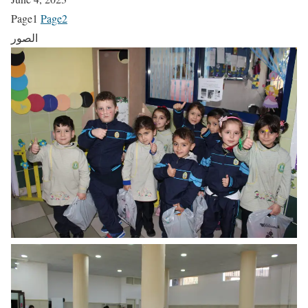
Page
1
Page
2
الصور