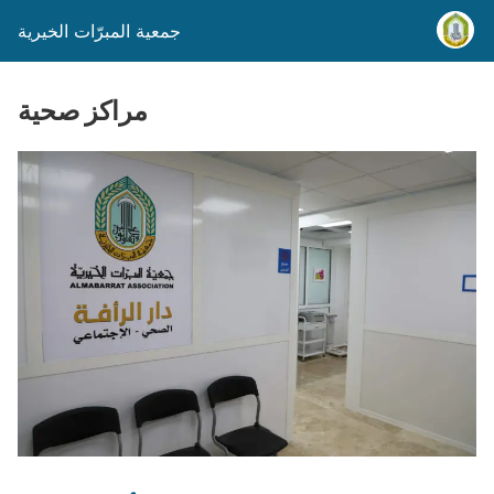
جمعية المبرّات الخيرية
مراكز صحية