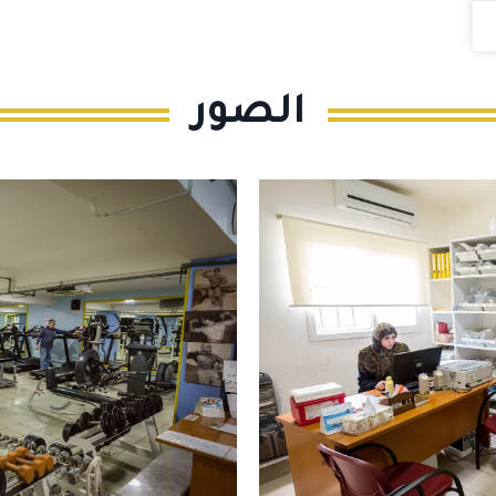
الصور