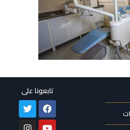
تابعونا على
ات