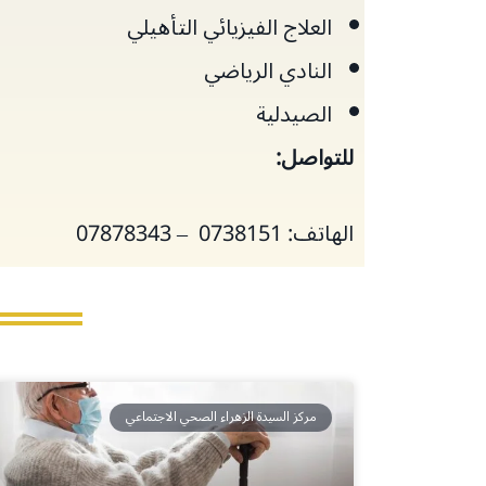
العلاج الفيزيائي التأهيلي
النادي الرياضي
الصيدلية
للتواصل:
الهاتف: 0738151 – 07878343
مركز السيدة الزهراء الصحي الاجتماعي