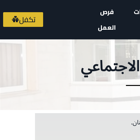
ت
فرص
تكفل
العمل
الاجتماعي