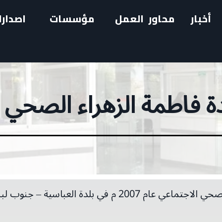
أخبار
محاور العمل
مؤسسات
اصدارا
ة فاطمة الزهراء الصحي 
في بلدة العباسية – جنوب لبنان.