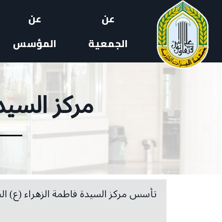
عن
عن
الجمعية
المؤسس
مركز السيد
تأسس مركز السيدة فاطمة الزهراء (ع) الصحي الاجتماعي عام 2007 م 