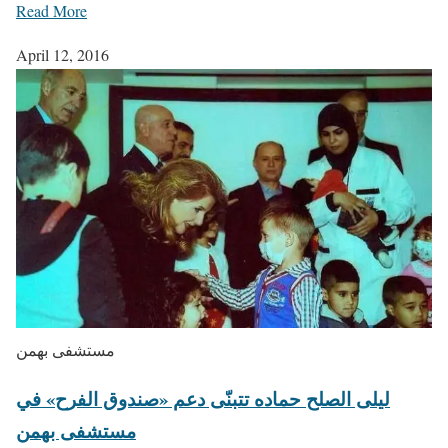
Read More
April 12, 2016
مستشفى بهمن
ليلى الصلح حماده تتبنّى دعم «صندوق الفرح» في
مستشفى بهمن