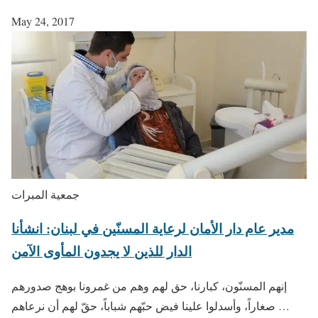
May 24, 2017
جمعية المبرات
مدير عام دار الأمان لرعاية المسنّين في لبنان: انشأنا
إنهم المسنّون، كبارنا، حق لهم وهم من غمرونا بوهج صدورهم
صغاراً، وأسدلوا علينا فيض حبّهم شباباً، حقّ لهم أن نرعاهم …