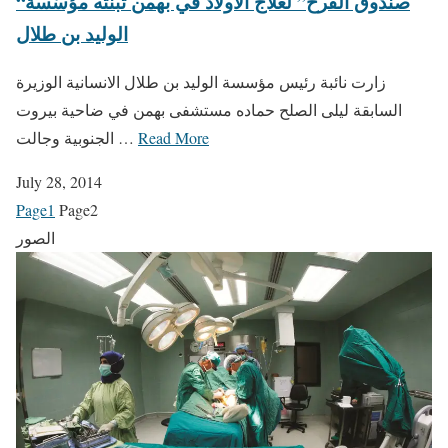
“صندوق الفرح” لعلاج الأولاد في بهمن تبنّته مؤسّسة
الوليد بن طلال
زارت نائبة رئيس مؤسسة الوليد بن طلال الانسانية الوزيرة
السابقة ليلى الصلح حماده مستشفى بهمن في ضاحية بيروت
Read More
الجنوبية وجالت …
July 28, 2014
Page
1
Page
2
الصور