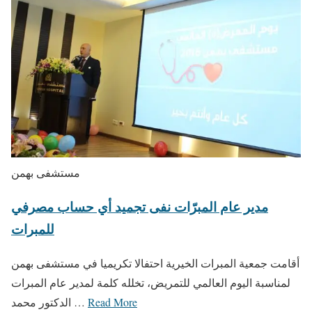
مستشفى بهمن
مدير عام المبرّات نفى تجميد أي حساب مصرفي
للمبرات
أقامت جمعية المبرات الخيرية احتفالا تكريميا في مستشفى بهمن
لمناسبة اليوم العالمي للتمريض، تخلله كلمة لمدير عام المبرات
Read More
الدكتور محمد …