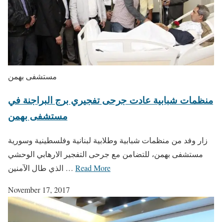
مستشفى بهمن
منظمات شبابية عادت جرحى تفجيري برج البراجنة في
مستشفى بهمن
زار وفد من منظمات شبابية وطلابية لبنانية وفلسطينية وسورية
مستشفى بهمن، للتضامن مع جرحى التفجير الارهابي الوحشي
Read More
الذي طال الآمنين …
November 17, 2017