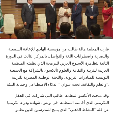
فازت المعلمة هالة طالب من مؤسسة الهادي للإعاقة السمعية
والبصرية واضطرابات اللغة والتواصل، بالمركز الثالث في الدورة
الثانية لتظاهرة الأسبوع العربي للبرمجة الذي نظمته المنظمة
العربية للتربية والثقافة والعلوم (ألكسو)، بالشراكة مع الجمعية
التونسية للمبادرات التربوية، واللجنة الوطنية المصرية للتربية
والعلم والثقافة، تحت عنوان ” الذكاء الإصطناعي وحماية البيئة”.
وقد منحت الألكسو المعلمة طالب التي شاركت في الحفل
التكريمي الذي أقامته المنظمة في تونس، شهادة ودرعا تكريميا
عن فئة “النشاط الذهبي” الذي يمنح للمدرسين الذين نظموا