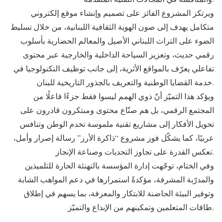
ويرتكز المشروع الفائز على تصميم وإنشاء موقع إلكتروني
متكامل يهدف إلى صون الهوية الثقافية اللبنانية، من خلال تسليط
الضوء على التراث اللبناني الأصيل والمعالم الحضارية بأسلوب
رقمي حديث، وتعزيز السياحة الداخلية والخارجية عبر محتوى
تفاعلي يعرّف بالمواقع الأثرية، إلى جانب توظيف التكنولوجيا في
خدمة القضايا الوطنية والتعريف بالجذور التاريخية للبنان.
ويؤكد هذا التميّز أنّ ذوي الهمم ليسوا فقط جزءًا فاعلًا من
المجتمع الرقمي، بل هم صنّاع محتوى ومبتكرون قادرون على
تحويل الأفكار إلى مشاريع تقنية ملموسة تخدم الوطن وتنافس
عربيًا، كما يشكّل فوز مشروع “ذاكرة الأرز” رسالة إصرار وأمل،
تعكس القدرة على تجاوز التحديات وصناعة الإنجاز.
وفي الختام، توجّهت إدارة المؤسسة بالتهنئة الحارة للتلميذين
والمدرّبة المشرفة، مؤكدةً استمرارها في دعم المواهب الشابة
وتوفير البيئة الحاضنة للابتكار والمعرفة، بما يسهم في إطلاق
طاقات المتعلمين وتمكينهم من الإبداع والتميّز.