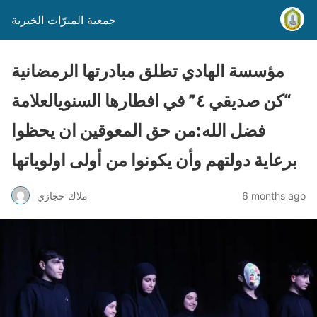
جمعية المبرّات الخيرية
مؤسسة الهادي تطلق مبادرتها الرمضانية
“كن صديقي ٤” في افطارها السنويالعلامة
فضل الله:من حق المعوقين ان يحظوا
برعاية دولتهم وأن يكونوا من أولى اولوياتها
6 months ago
ملاك حجازي