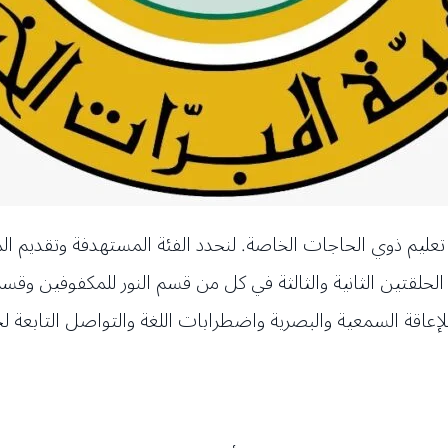
تعليم ذوي الحاجات الخاصة. لنحدد الفئة المستهدفة وتقديم ال
ف الحلقتين الثانية والثالثة في كل من قسم النور للمكفوفين وقسم
عاقة السمعية والبصرية واضطرابات اللغة والتواصل التابعة لجم