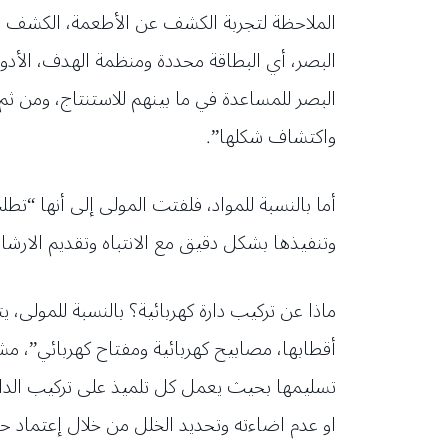
الملاحظة لتجربة الكشف عن الأطعمة، الكشف عن 
البصر، أي البطاقة محددة ومنظمة الهدف، الأد
البصر للمساعدة في ما بينهم للاستنتاج، ومن ثم
واكتشاف شكلها”.
أما بالنسبة للمواد، فلفتت المولى إلى أنها “ت
وتنفيذها بشكل دقيق مع الانتباه وتقديم الار
ماذا عن تركيب دارة كهربائية؟ بالنسبة للمولى، ي
أقطابها، مصابيح كهربائية ومفتاح كهربائي”، مش
تسليمها بحيث يعمل كل تلميذ على تركيب الدار
او عدم اضاءته وتحديد الخلل من خلال إعتماد 