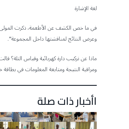
لغة الإشارة
في ما خص الكشف عن الأطعمة، ذكرت المولى “أن
وعرض النتائج لمناقشتها داخل المجموعة”.
ماذا عن تركيب دارة كهربائية وقياس التلة؟ قال
ومراقبة النتيجة ومتابعة المعلومات في بطاقة
اأخبار ذات صلة