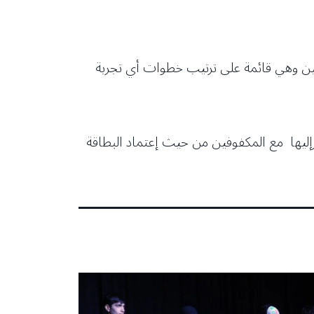
وفين وهي قائمة على ترتيب خطوات أي تجربة
ارإليها مع المكفوفين من حيث إعتماد البطاقة