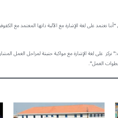
نا نعتمد على لغة الإشارة مع الآلية ذاتها المعتمد مع الكف
ت:” نركز على لغة الإشارة مع مواكبة حثيثة لمراحل العمل المش
 خطوات العمل”.