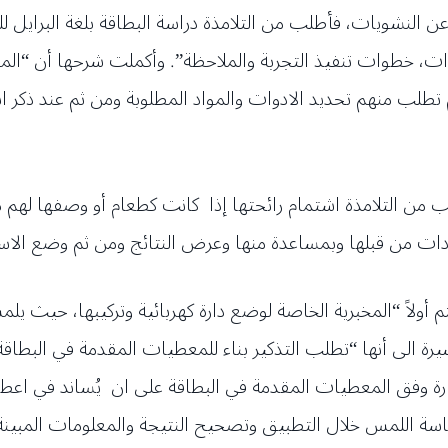
النشويات، فأطلب من التلامذة دراسة البطاقة بلغة البرايل ل
وات، خطوات تنفيذ التجربة والملاحظة”. وأكملت شرحها أن “
 تطلب منهم تحديد الادوات والمواد المطلوبة ومن ثم عند ذكر اس
طلب من التلامذة اشتمام رائحتها إذا كانت كطعام أو وصفها له
شادات من قبلها وبمساعدة منها وعرض النتائج ومن ثم وضع ال
تم أولاً “المخبرية الخاصة لوضع دارة كهربائية وتركيبها، حيث ي
يرة الى أنها “تطلب التذكير بناء للمعطيات المقدمة في البطاقة
ة وفق المعطيات المقدمة في البطاقة على ان يُساند في اعطا
حاسة اللمس خلال التطبيق وتصحيح النتيجة والمعلومات المبي