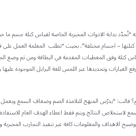
 “تُحدّد بداية الادوات المخبرية الخاصة لقياس كتلة جسم ما 
 كتلتها – اجسام مختلفة”، بحيث “تطلب المعلمة العمل على 
اس كتلة وفق المعطيات المقدمة في البطاقة ومن ثم وضع الجس
فع العيارات وتحديدها عبر اللمس للغة البرايل الموجودة عليها وا
؟ قالت: “يدرّس المنهج للتلامذة الصم وضعاف السمع ويعمل ع
مع لاستخلاص النتائج ويتم فقط اعطاء الهدف العام للاستفادة م
توضيح الاهداف والمعلومات كافة عبر تنفيذ التجارب المخبرية 