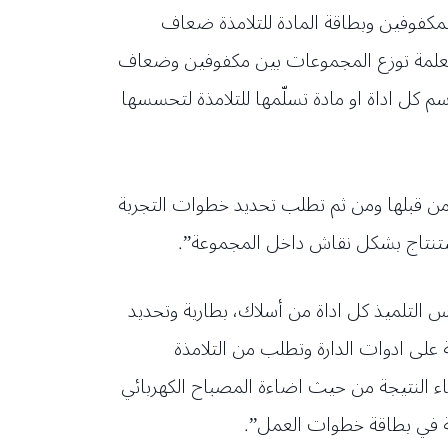
لمكفوفين وبطاقة المادة للتلامذة ضعاف
المعلمة توزع المجموعات بين مكفوفين وضعاف
م كل اداة او مادة تسلّمها للتلامذة لتحسسها
م من قبلها ومن ثم تطلب تحديد خطوات التجربة
استنتاج بشكل نقاش داخل المجموعة”.
لمس التلميذ كل اداة من أسلاك، بطارية وتحديد
 على ادوات الدارة وتطلب من التلامذة
ء النتيجة من حيث اضاءة المصباح الكهربائي
نة في بطاقة خطوات العمل”.