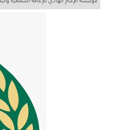
مؤسسة الإمام الهادي للإعاقة السمعية والب