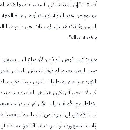
أضاف: “إن القيمة التي تأسست عليها هذه ال
مرسوم من هذه الدولة أو تلك أو من هذه الجهة
الناس، وكانت هذه المؤسسات هي نتاج هذا الخير ا
ولخدمة عياله”.
وتابع: “لقد فرض الواقع والأوضاع التي يعيشها 
صدر الوطن بعدما لم توفر للجيش اللبناني القد
الكهرباء والماء ومتطلبات أخرى حيث تغيب الد
لكن لا ينبغي أن يكون هذا هو القاعدة فما نريده 
تخطط. مع الأسف وإلى الآن لم نبن دولة حقيقية 
لدينا الإمكان إن تحررنا من الفساد، ما ينقصنا
رئاسة الجمهورية أو تحريك عجلة المؤسسات أو ق