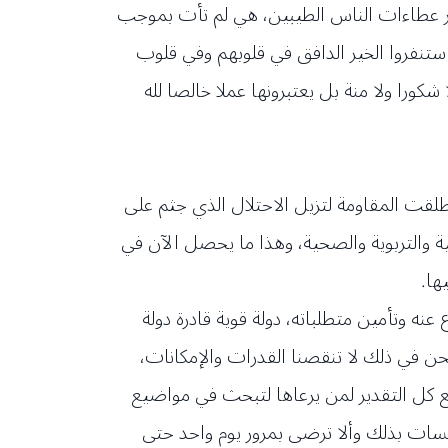
 عطاءات الناس الطيبين، هي لم تأت بموجب
تنفروا الخير الدافق في قلوبهم وفي قلوب
كورا ولا منة بل يعتبرونها عملا خالصا لله
نطلقت المقاومة لتزيل الاحتلال الذي جثم على
ة والتربوية والصحية، وهذا ما يحصل الآن في
ها.
عنه وتأمين متطلباته، دولة قوية قادرة دولة
حن في ذلك لا تنقصنا القدرات والإمكانات،
 مع كل التقدير لمن يرعاها لتبحث في مواضيع
ؤسسات بذلك وألا ترضى بمرور يوم واحد حتى