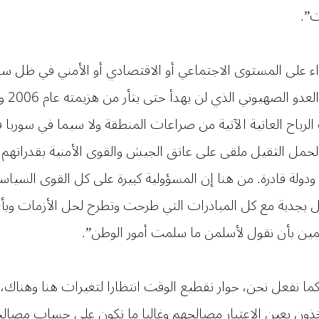
ت”.
واء على المستوى الاجتماعي أو الاقتصادي أو الأمني في ظل س
إلى و
ك الرياح العاتية الآتية من صراعات المنطقة ولا سيما في سوريا 
 الحمل الثقيل ملقى على عاتق الجيش والقوى الأمنية بقدراتهم
 ودولة قادرة. من هنا إن المسؤولية كبيرة على كل القوى السيا
مل بجدية مع كل المبادرات التي طرحت وتطرح لحل الأزمات وبأ
لمين بأن نقول لأسلمن ما سلمت أمور الوطن”.
ما نفعل نحن، حوار تقطيع الوقت انتظارا لتغيرات هنا وهناك، 
ذون بعين الاعتبار مصالحهم وغالبا ما تكون على حساب مصالحنا