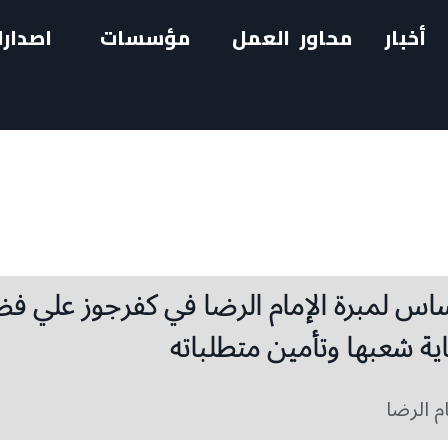
أخبار
محاور العمل
مؤسسات
اصدارا
ساس لمبرة الإمام الرضا في كفرجوز علي ف
اية شعبها وتأمين متطلباته
م الرضا