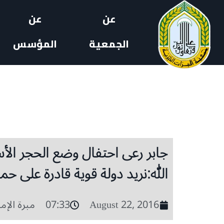
عن
عن
الجمعية
المؤسس
جابر رعى احتفال وضع الحجر الأ
الله:نريد دولة قوية قادرة على حم
August 22, 2016
07:33
مبرة الإما