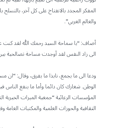
المفكر المجدد بالانفتاح على كل آخر، بالتسلح ب
والعالم العربي”.
أضاف: “يا سماحة السيد رحمك الله لقد كنت على
الى زاد النفس لقد أوجدت مساحة تصالحية بين ا
ودعا الى ما يجمع، نابذا ما يفرق، وقال: “ان مس
الوطن. شعارك كان دائما وأما ما ينفع الناس ف
الثقافية والحوزات العلمية والمكتبات العامة