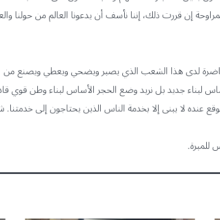
وحة إن قررت ذلك، إننا نأسف أن يدعونا العالم من حولنا والعال
حاضرة لدى هذا الشعب الذي يصبر ويضحي ويعطي ويصنع من ال
س لبناء جديد بل نريد وضع الحجر الأساس لبناء وطن قوي قادر
الموقع عنده لا يبنى إلا بخدمة الناس الذين يحتاجون إلى خدمتنا
 للمبرة.