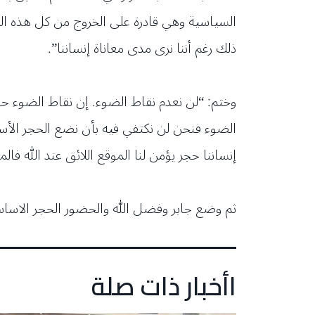
السياسية وهي قادرة على الخروج من كل هذه المرا
ذلك رغم أننا نرى مدى معاناة إنساننا”.
وختم: “لن نعدم نقاط الضوء. إن نقاط الضوء 
الضوء فنحن لن نكتفي فيه بأن نضع الحجر الأسا
إنساننا حجر يؤمن لنا الموقع اللائق عند الله ف
ثم وضع جابر وفضل الله والحضور الحجر الاساس
اأخبار ذات صلة