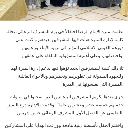
نظمت مبرة الإمام الرضا احتفالاً في يوم المشرف الرعائي، تخلله
كلمة لإدارة المبرة هنأت فيها المشرفين بعيدهم وأكدت على
دورهم القيمي الاسلامي المؤثر في تربية الأبناء ورعايتهم
واحتضانهم، وعلى أهمية المسؤولية الملقاة على عاتقهم.
تلا ذلك كلمة للمشرفين الجدد نوّهوا فيها بدعم إدارة المبرة لهم
وللجهود المبذولة في تطويرهم وتحفيزهم وبالأجواء العائلية
المميزة التي يعيشونها في المبرة.
جرى بعدها تكريم المشرفين الرعائيين الذين سجلوا في سنوات
خدمتهم خمسة عشر وعشرين عاما”. وقدمت الإدارة درع التميز
التعليمي عن الفصل الأول للمشرف الرعائي حسن إدريس.
واختتم الحفل بأنشطة دينية هادفة ووزعت الهدايا على المشاركين