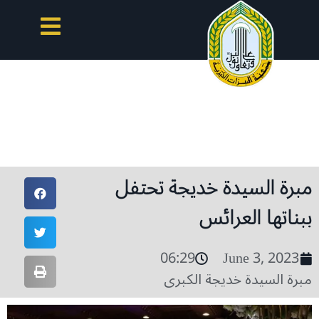
مبرة السيدة خديجة تحتفل
ببناتها العرائس
06:29
June 3, 2023
مبرة السيدة خديجة الكبرى