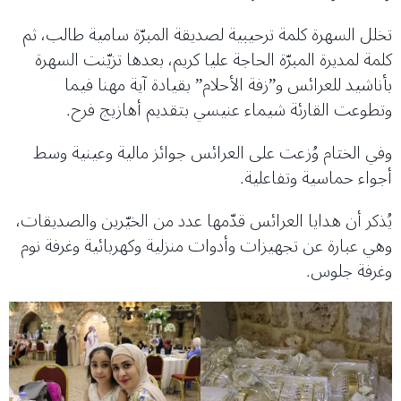
تخلل السهرة كلمة ترحيبية لصديقة المبرّة سامية طالب، ثم
كلمة لمديرة المبرّة الحاجة عليا كريم، بعدها تزيّنت السهرة
بأناشيد للعرائس و”زفة الأحلام” بقيادة آية مهنا فيما
وتطوعت القارئة شيماء عنيسي بتقديم أهازيج فرح.
وفي الختام وُزعت على العرائس جوائز مالية وعينية وسط
أجواء حماسية وتفاعلية.
يُذكر أن هدايا العرائس قدّمها عدد من الخيّرين والصديقات،
وهي عبارة عن تجهيزات وأدوات منزلية وكهربائية وغرفة نوم
وغرفة جلوس.