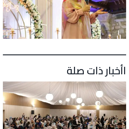
اأخبار ذات صلة