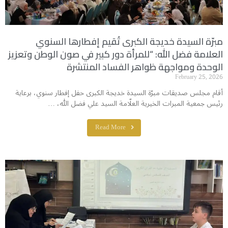
مبرّة السيدة خديجة الكبرى تُقيم إفطارها السنوي
العلامة فضل الله: “للمرأة دور كبير في صون الوطن وتعزيز
الوحدة ومواجهة ظواهر الفساد المنتشرة
February 25, 2026
أقام مجلس صديقات مبرّة السيدة خديجة الكبرى حفل إفطار سنوي، برعاية
رئيس جمعية المبرات الخيرية العلّامة السيد علي فضل الله، …
Read More