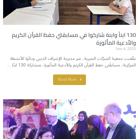
130 ابناً وابنة شاركوا في مسابقتي حفظ القرآن الكريم
والأدعية المأثورة
June 4, 2025
نظّمت جمعية المبرّات الخيرية، عبر مديرية الإشراف الديني ودائرة الأنشطة
المركزية، مسابقَتي حفظ القرآن الكريم والأدعية المأثورة، بمشاركة 130 ابنًا …
Read More