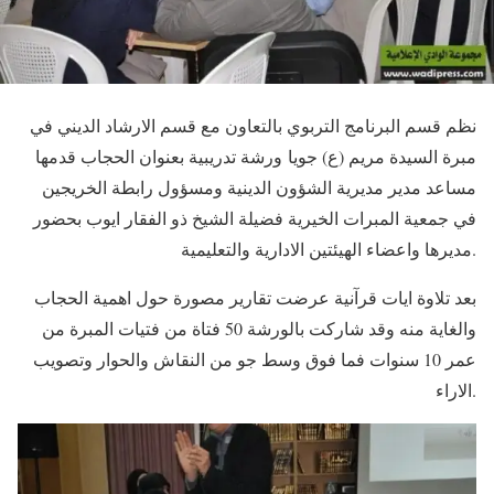
نظم قسم البرنامج التربوي بالتعاون مع قسم اﻻرشاد الديني في
مبرة السيدة مريم (ع) جويا ورشة تدريبية بعنوان الحجاب قدمها
مساعد مدير مديرية الشؤون الدينية ومسؤول رابطة الخريجين
في جمعية المبرات الخيرية فضيلة الشيخ ذو الفقار ايوب بحضور
مديرها واعضاء الهيئتين الادارية والتعليمية.
بعد تلاوة ايات قرآنية عرضت تقارير مصورة حول اهمية الحجاب
والغاية منه وقد شاركت بالورشة 50 فتاة من فتيات المبرة من
عمر 10 سنوات فما فوق وسط جو من النقاش والحوار وتصويب
اﻻراء.