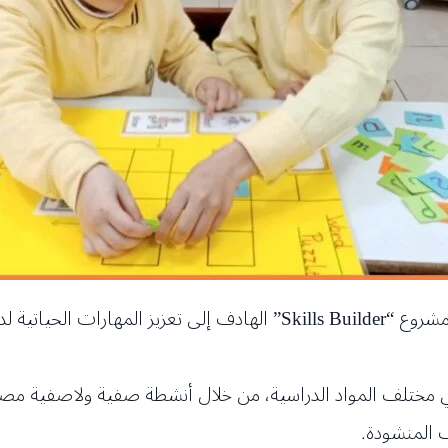
استكملت ثانوية الأبرار للعام الثاني على التوالي مشروع “Skills Builder
 مختلف المواد الدراسية، من خلال أنشطة صفية ولاصفية مص
ف المنشودة.