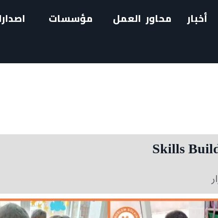
أخبار
محاور العمل
مؤسسات
اصدارا
ر