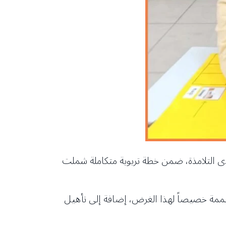
” الهادف إلى تعزيز المهارات الحياتية لدى التلامذة، ضمن خطة تربوية متكاملة شملت
ممة خصيصاً لهذا الغرض، إضافة إلى تأهيل