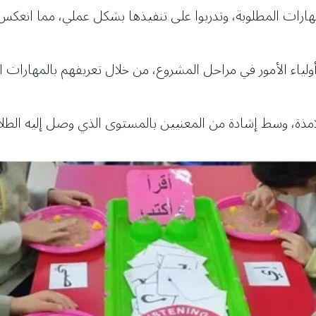
لمهارات المطلوبة، وتدربوا على تنفيذها بشكل عملي، مما انعكس 
 أولياء الأمور في مراحل المشروع، من خلال تعريفهم بالمهارا
امذة، وسط إشادة من المعنيين بالمستوى الذي وصل إليه الطلاب،