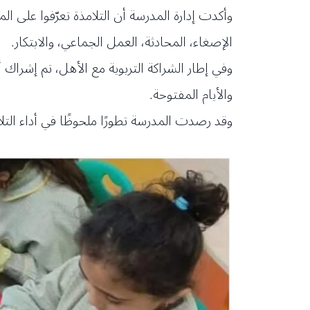
وأكدت إدارة المدرسة أن التلامذة تعرّفوا على ا
الإصغاء، المحادثة، العمل الجماعي، والابتكار.
وفي إطار الشراكة التربوية مع الأهل، تم إشراك
والأيام المفتوحة.
وقد رصدت المدرسة تطورًا ملحوظًا في أداء التل