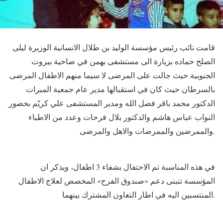
قامت نائب رئيس مؤسسة الوليد بن طلال الانسانية الوزيرة ليلى
الصلح حماده بزيارة الى مستشفى بهمن في ضاحية بيروت
الجنوبية حيث جالت على المرضى لا سيما منهم الاطفال المرضى
بالسرطان حيث كان في استقبالها مدير عام جمعية المبرات
الدكتور محمد باقر فضل الله ومدير المستشفى علي كريّم بحضور
النواب عباس هاشم والدكتور بلال فرحات وعدد من الاطباء
والممرضين والممرضات والاهل والمرضى.
في هذه المناسبة تم الاحتفال بشفاء 3 اطفال، ويذكر ان
المؤسسة تتبنى دعم «صندوق الفرح» المخصص لعلاج الاطفال
المنتسبين اليه في اطار التعاون المشترك بينهما.