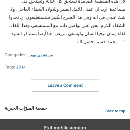
لأن هذه المنطقة الصامدة تستحق كل عناية وتستحق كل
مساعدة. اريد ان اتمنى للأهل الصبر وللاولاد الشفاء العاجل. ولا
شك عندي في انه وفي هذا الصرح الكبير ستستطيعون ان تجدوا
الشفاء اللازم. نحن على تواصل دائم مع المستشفى وهذا اللقاء،
لقاء إيمان ليحيا انسان وليشفى مريض. هنا أيضاً نستذكر السيد
محمد حسين فضل الله…”.
مستشفى بهمن
Categories:
Tags:
2014
Leave a Comment
جمعية المبرّات الخيرية
Back to top
Exit mobile version