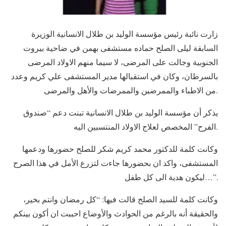
زارت نائبة رئيس مؤسسة الوليد بن طلال الانسانية الوزيرة
السابقة ليلى الصلح حماده مستشفى بهمن في ضاحية بيروت
الجنوبية وجالت على المرضى، لا سيما منهم الاولاد المرضى
بالسرطان، وكان في استقبالها مدير المستشفى علي كريم وعدد
من الاطباء والممرضين والممرضات والأهل والمرضى.
يذكر أن مؤسسة الوليد بن طلال الانسانية تبنت دعم “صندوق
الفرح” المخصص لعلاج الاولاد المنتسبين اليه.
وكانت كلمة للدكتور محمد كريم شكر للصلح حضورها ودعمها
المستشفى، واكد ان بحضورها جاءت لتزرع الأمل في هذا الصرح
ليكون هدية الى كل طفل…”.
وكانت كلمة للسيد الصلح قالت فيها: “كل رمضان وانتم بخير،
والحقيقة أنه بالرغم من الحوادث والأوضاع احببت ان أكون بينكم