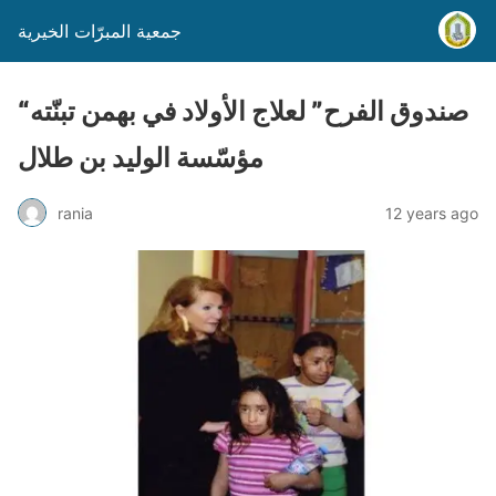
جمعية المبرّات الخيرية
“صندوق الفرح” لعلاج الأولاد في بهمن تبنّته
مؤسّسة الوليد بن طلال
rania
12 years ago