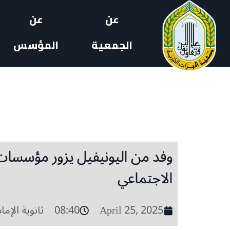
عن
عن
الجمعية
المؤسس
وفد من اليونيفيل يزور مؤسسات 
الاجتماعي
April 25, 2025
08:40
ثانوية الإما