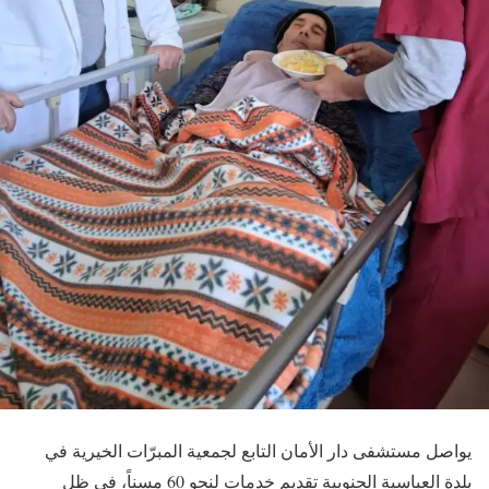
يواصل مستشفى دار الأمان التابع لجمعية المبرّات الخيرية في
بلدة العباسية الجنوبية تقديم خدمات لنحو 60 مسناً، في ظل