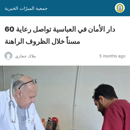
جمعية المبرّات الخيرية
دار الأمان في العباسية تواصل رعاية 60
مسناً خلال الظروف الراهنة
5 months ago
ملاك حجازي