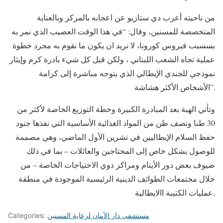
من ناحيته أعرب دي ستازيو عن اعجابه بالمركز وبالعناية
المتخصصة للمسنين، وقال: “في هذا الوقت العصيب الذي نمر به
بسسبب فيروس كورونا، لا نريد ان يكون ما نقوم به مجرد خطوة
عملية تجاه الشعب اللبناني ، ولكن قبل كل شيء بادرة كرم وإيثار
نموذجي للجندي الإيطالي الذي يتوجه مباشرة إلى كرامة
الأشخاص الأكثر هشاشة”.
وتأتي الهبة بعد المبادرة الكبيرة وخطة التوزيع الخاصة لأكثر من
30 طنا ونصف طن من المواد الغذائية الأساسية التي نفذها جنود
حفظ السلام الإيطاليين في تشرين الأول الماضي، وهي مصممة
للوصول بشكل خاص إلى المحتاجين والعائلات – بما في ذلك
ضيوف بعض دور الأيتام ومراكز ذوي الاحتياجات الخاصة – من
خلال مجتمعات الطوائف الدينية الرئيسية الموجودة في منطقة
عمليات الكتيبة االايطالية.
مستشفى دار الأمان لرعاية المسنين
Categories: