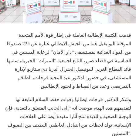
قدمت الكتيبة الإيطالية العاملة في إطار قوة الأمم المتحدة
الموقتة اليونيفيل هبة من الجيش الايطالي عبارة عن 225 صندوقا
من المواد الغذائية لمستشفى “دار الأمان” لرعاية المسنين في
العباسية في قضاء صور، التابع لجمعية “المبرات” الخيرية، سلمها
قائد القطاع الغربي لليونيفيل الجنرال أندريا دي ستازيو لإدارة
المستشفى، في حضور الدكتور عبد المجيد فرحات، الطاقم
التمريضي وعدد من الضباط والجنود الإيطاليين.
وشكر الدكتور فرحات ايطاليا وقوات حفظ السلام التابعة لها
لتقديمهم هذه الهبة، موضحا انه “إلى الجانب المتعلق بالتغذية، فإن
الوجبة الصحية واللذيذة تنتج آثارا مفيدة أيضا على العلاقات
الإنسانية، تولد لحظات من التبادل العاطفي اللطيف بين الضيوف
المسنين”.