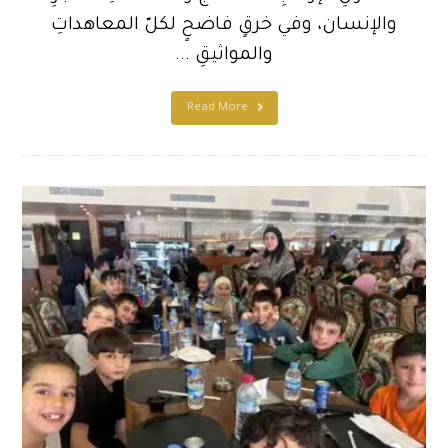
والإنسان، وفي خرقٍ فاضحٍ لكلّ المعاهداتِ
والمواثيقِ ...
Read More