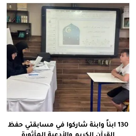
130 ابناً وابنة شاركوا في مسابقتي حفظ
القرآن الكريم والأدعية المأثورة