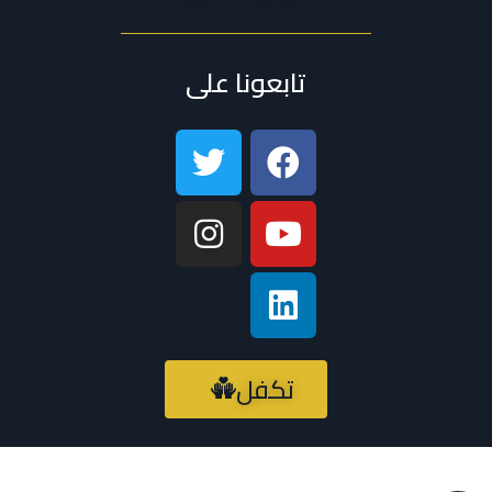
تابعونا على
تكفل