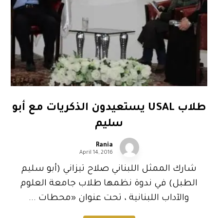
طلاب USAL يستعيدون الذكريات مع أبو
سليم
Rania
April 14, 2016
شارك الممثل اللبناني صلاح تيزاني (أبو سليم
الطبل) في ندوة نظمها طلاب جامعة العلوم
والآداب اللبنانية ، تحت عنوان «محطات ...