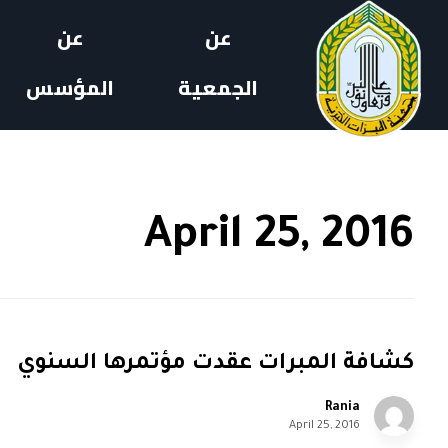
عن
عن
الجمعية
المؤسس
April 25, 2016
كشافة المبرات عقدت مؤتمرها السنوي
Rania
April 25, 2016