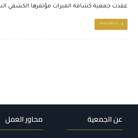
عقدت جمعية كشافة المبرات مؤتمرها الكشفي السنوي 
Read More
عن الجمعية
محاور العمل