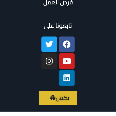
فرص العمل
تابعونا على
تكفل