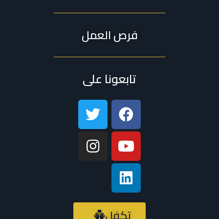
فرص العمل
تابعونا على
تكفل