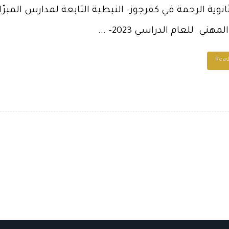
وية الرحمة في كفرجوز- النبطية التابعة لمدارس المبرّ
مهني للعام الدراسي 2023- ...
Rea