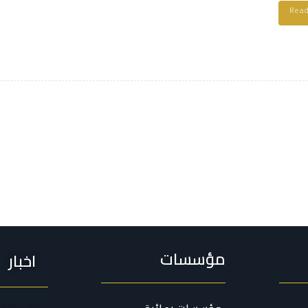
Rea
مؤسسات
اخبار