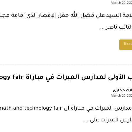
March 22, 20
امة السيد علي فضل الله حفل الإفطار الذي أقامه مجلس
نائب ناصر ...
Rea
ولى لمدارس المبرات في مباراة science & math technology fair
اك حجازي
March 22, 20
ارس المبرات على ...