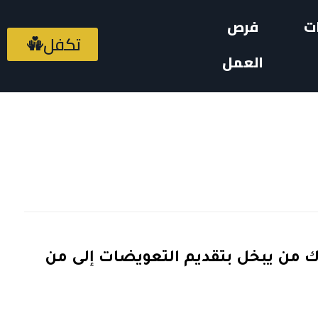
ت
فرص
تكفل
العمل
اك من يبخل بتقديم التعويضات إلى من