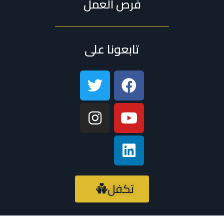
فرص العمل
تابعونا على
تكفل