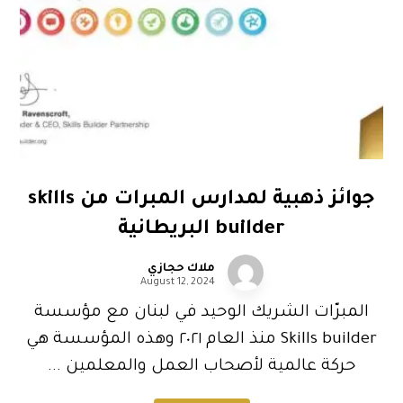
جوائز ذهبية لمدارس المبرات من skills
builder البريطانية
ملاك حجازي
August 12, 2024
المبرّات الشريك الوحيد في لبنان مع مؤسسة
Skills builder منذ العام ٢٠٢١ وهذه المؤسسة هي
حركة عالمية لأصحاب العمل والمعلمين ...