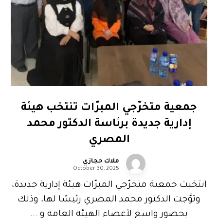
جمعية متخرّجي المبرّات تنتخب هيئة
إدارية جديدة برئاسة الدكتور محمد
المصري
ملاك حجازي
October 30, 2025
انتخبت جمعية متخرّجي المبرّات هيئة إدارية جديدة،
وتوَّجت الدكتور محمد المصري رئيسًا لها، وذلك
بحضور واسع لأعضاء الهيئة العامة و ...