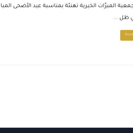
عية المبرّات الخيرية تهنئة بمناسبة عيد الأضحى المبارك
 ظل ...
Rea