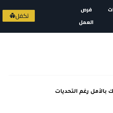
ت
فرص
تكفل
العمل
ك بالأمل رغم التحديات