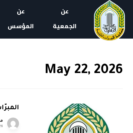
عن
عن
الجمعية
المؤسس
May 22, 2026
المبرّ
مل
26