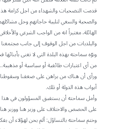
قدمت التضحيات والشهداء من اجل كرامة هذا الو
والصحية والسعي لتلبية حاجاتهم وحل مشاكلهم ق
الهائلة، معتبراً انه من الواجب الشرعي والأخلا
والبلديات من اجل الوقوف إلى جانب مجتمعنا ومسا
ونوّه سماحته بهذه البلدة التي لا تعنى بأبنائ
من أي اعتبارات طائفية أو سياسية أو مذهبية
ورأى أن هناك من يراهن على ضعفنا وسقوطنا ا
أبواب هذه الدولة أو تلك.
وأمل سماحته أن يستفيق المسؤولون في هذا البل
على الحصص والاختلاف على وزير هنا ووزير هناك
وختم سماحته بالتساؤل: ألم يحن لهؤلاء أن يف