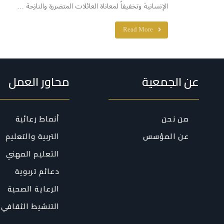
الإنسانية وتخفيفاً لمعاناة العائلات المتضررة والنازحة …
Read More
عن الجمعية
محاور العمل
من نحن
أنماط رعائية
عن المؤسس
التربية والتعليم
التعليم المهني
دعائم تربوية
الرعاية الصحية
التنشيط الثقافي 