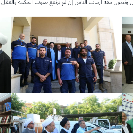
طول وتطول معه أزمات الناس إن لم يرتفع صوت الحكمة والعقل ا