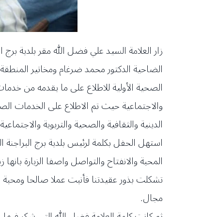
زار العلامة السيد علي فضل الله مقر بلدية بر
الضاحية الدكتور محمد ضرغام ومخاتير المنطقة وف
الصحية الأولية للاطلاع على ما يقدمه من خدما
والاجتماعية حيث تم الاطلاع على الخدمات الصح
الدينية والثقافية والصحية والتربوية والاجتما
استهل الحفل بكلمة لرئيس بلدية برج البراجنة 
المحبة والانفتاح والتواصل واصفا الزيارة بانها
تشكلت بذور عقيدتنا فأنبت عملا صالحا ومحبة وتآ
مجال.
ثم كانت كلمة العلامة فضل الله التي شكر فيها 