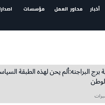
أخبار
محاور العمل
مؤسسات
اصدارا
 برج البراجنه:ألم يحن لهذه الطبقة السياس
لوطن
برات