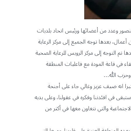
 منصور وعدد من أعضائها ورئيس اتحاد بلديات
أعمال، بعدها توجه الجميع إلى مركز الرعاية
 تم التوجه إلى مركز الرويس للرعاية الصحية
قاء في قاعة المودة مع فاعليات المنطقة
ل وحزب الله…
را انه ضيف عزيز وغالي جاء على أجنحة
 ستبقى في افئدتنا وفكره في عقولنا، وعلى يديه
لاجتماعية والتي نتعاون معها في أكثر من
ده المنطقة العزيزة على قلوبنا جميعا التي