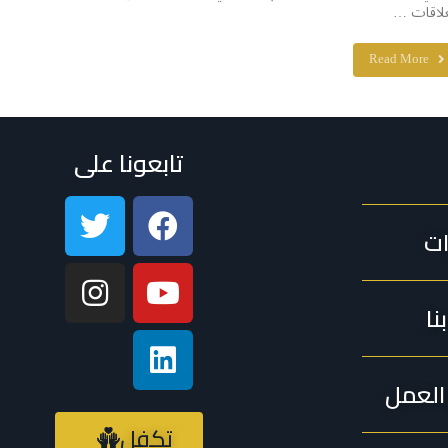
علاقات …
Read More
تابعونا على
ات
نا
لعمل
تكفل