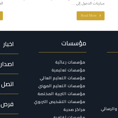
مباريات الدخول إلى …
ال
Read More
مؤسسات
اخبار
مؤسسات رعائية
اصدار
مؤسسات تعليمية
مؤسسات التعليم العالي
اتصل ب
مؤسسات التعليم المهني
مؤسسات التربية المختصة
مؤسسات التشخيص التربوي
فرص ا
والرسالي
مراكز صحية
مؤسسات ثقافية