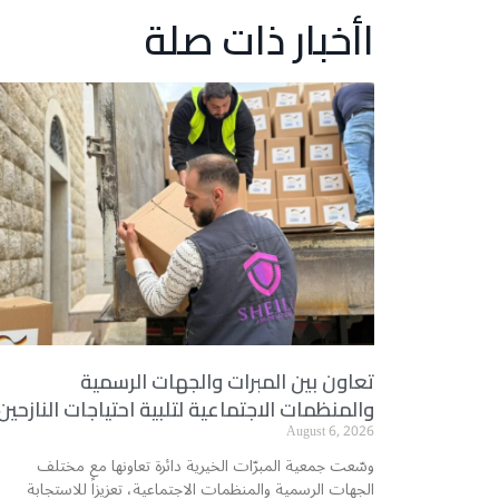
اأخبار ذات صلة
تعاون بين المبرات والجهات الرسمية
والمنظمات الاجتماعية لتلبية احتياجات النازحين
August 6, 2026
وسّعت جمعية المبرّات الخيرية دائرة تعاونها مع مختلف
الجهات الرسمية والمنظمات الاجتماعية، تعزيزاً للاستجابة