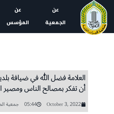
عن
عن
الجمعية
المؤسس
العلامة فضل الله في ضيافة بلدية
أن تفكر بمصالح الناس ومصير ا
October 3, 2022
05:44
جمعية الم