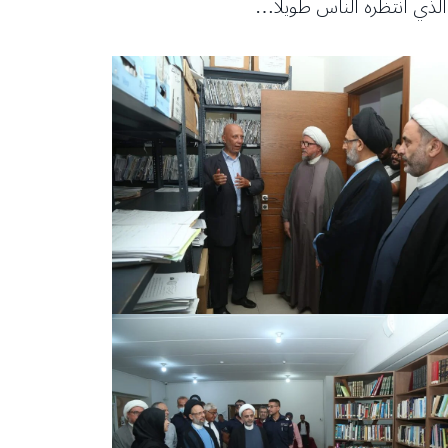
لذي انتظره الناس طويلاً…