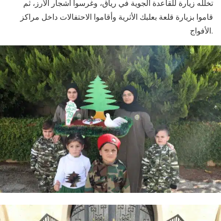
تخلّله زيارة للقاعدة الجوية في رياق، وغرسوا أشجار الأرز، ثم
قاموا بزيارة قلعة بعلبك الأثرية وأقاموا الاحتفالات داخل مراكز
الأفواج.