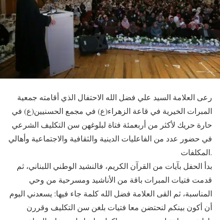
رعى العلامة السيد علي فضل الله الاحتفال الذي أقامته جمعية
المبرات الخيرية في قاعة الزهراء(ع) في مجمع الحسنيين(ع) في
حارة حريك لأكثر من أربعمئة فتاة لبلوغهن سن التكليف الشرعي
في حضور عدد من الفاعليات الدينية والثقافية والاجتماعية وأهالي
المكلفات.
بدأ الحفل بآيات من القرآن الكريم، فالنشيد الوطني اللبناني، ثم
قدمت فتيات المبرات باقة من الأناشيد ومسرحية من وحي
المناسبة، ثم القى العلامة فضل الله كلمة جاء فيها: يسعدني اليوم
أن أكون بينكم لنحتضن معا فتيات بلغن سن التكليف وقررن