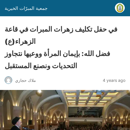
جمعية المبرّات الخيرية
في حفل تكليف زهرات المبرات في قاعة
الزهراء(ع)
فضل الله: بإيمان المرأة ووعيها نتجاوز
التحديات ونصنع المستقبل
4 years ago
ملاك حجازي