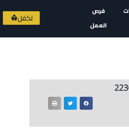
ت
فرص
تكفل
العمل
تطلق مباريات مهرجان الربيع السادس للأنشطة بمشاركة 2230