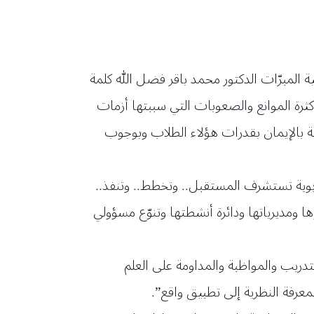
ة المبرّات الدكتور محمد باقر فضل الله كلمة
بيادر المدارس رغم كثرة الموانع والصعوبات التي سببتها أزمات
ة بالإيمان بقدرات هؤلاء الطلاب وبوجوب
تربوية تستشرف المستقبل.. وتخطط.. وتنفذ..
ها ومديرياتها ودائرة أنشطتها وتنوّع مسؤولي
دريب والمواظبة والمداومة على العلم
عرفة النظرية إلى تطبيق واقع”.