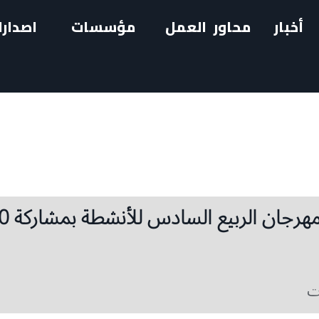
أخبار
محاور العمل
مؤسسات
اصدارا
مدارس المبرّات 
ت