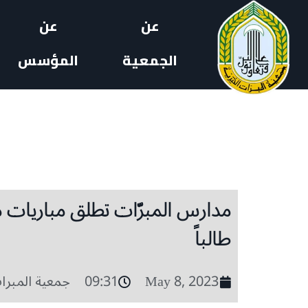
عن
عن
الجمعية
المؤسس
طالباً
May 8, 2023
09:31
جمعية المبرا