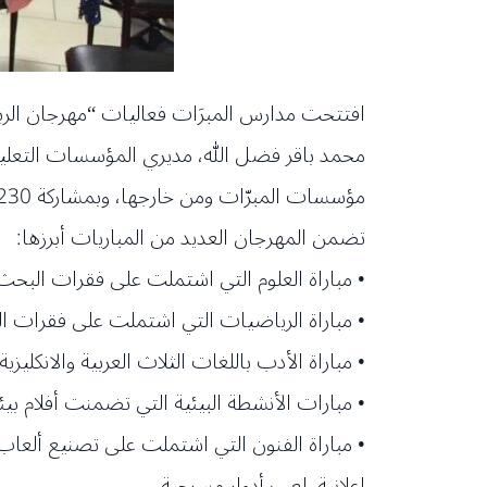
افتتحت مدارس المبرَات فعاليات “مهرجان الربي
محمد باقر فضل الله، مديري المؤسسات التعليمية
مؤسسات المبرّات ومن خارجها، وبمشاركة 2230 طالباً وطالبة من كافة الحلقات التعليمية في مدارس المبرّات الأكاديمية ومعاهدها المهنية.
تضمن المهرجان العديد من المباريات أبرزها:
• مباراة العلوم التي اشتملت على فقرات البحث ا
• مباراة الرياضيات التي اشتملت على فقرات ال
• مباراة الأدب باللغات الثلاث العربية والانكلي
• مبارات الأنشطة البيئية التي تضمنت أفلام بي
• مباراة الفنون التي اشتملت على تصنيع ألعاب
إعلانية، لعب أدوار مسرحية