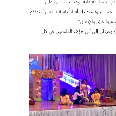
م المساومة عليه، وهذا خير دليل على
 المشاعر وتستطيل أفناناً باسقات من أفئدتكم
لم والخلق والإيمان”.
كر وعرفان إلى كل هؤلاء الداعمين في كل