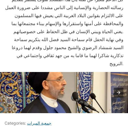
رسالته الحضارية والإنسانية إلى الناس مشددا على ضرورة العمل
على الالتزام بقوانين البلاد الغربية التي يعيش فيها المسلمون
والمحافظة على أمنها واستقرارها والإسهام ببناء مجتمعاتها بما
يغني الحياة ويبني الإنسان في ظل الحفاظ على خصوصياتهم.
وفي نهاية الحفل قام سماحة السيد فضل الله بتكريم سماحة
السيد شمشاد الرضوي والشيخ محمود جلول وقدم لهما دروعا
تذكارية شاكرا لهما ما قاما به من جهد ثقافي واجتماعي في
النرويج.
جمعية المبرات
Categories: