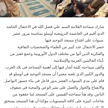
شارك سماحة العلامة السيد علي فضل الله في الاحتفال الحاشد
الذي أقيم في العاصمة النرويجية أوسلو بمناسبة مرور عشر
سنوات على افتتاح مسجد التوحيد فيها.
حضر الاحتفال عدد كبير من العلماء والشخصيات الثقافية
والفكرية الذين أتوا من مختلف الدول الأوروبية وجمع غفير من
أبناء الجاليتين العربية والإسلامية.
وألقى سماحته كلمة أشار فيها إلى أهمية المساجد في بلاد الغرب
والدور الكبير الذي تلعبه معتبرا أن مسجد التوحيد في أوسلو قد
قام على مدى السنوات العشر بدور فاعل في بناء جسور التواصل
والانفتاح والحوار والعمل على نشر الوعي والمحبة في صفوف
الناس. وقد هنأ سماحته القيمين على المسجد لما حققوه من
نجاحات كبيرة على كافة المستويات مؤكدا أن هذا المسجد يستحق
كل الدعم معبرا عن ثقته بأن هذا المسجد سوف يستمر بتقديم