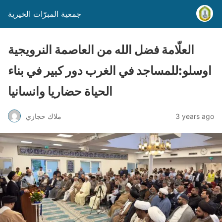
جمعية المبرّات الخيرية
العلّامة فضل الله من العاصمة النرويجية
اوسلو:للمساجد في الغرب دور كبير في بناء
الحياة حضاريا وانسانيا
3 years ago
ملاك حجازي