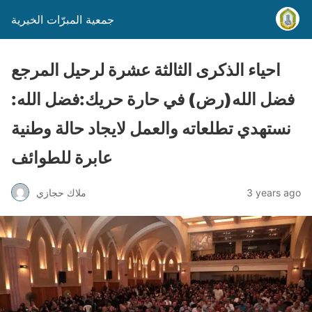
جمعية المبرّات الخيرية
احياء الذكرى الثالثة عشرة لرحيل المرجع
فضل الله(رض) في حارة حريك:فضل الله:
نستهدي تطلعاته والعمل لايجاد حالة وطنية
عابرة للطوائف
3 years ago
ملاك حجازي