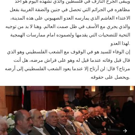
ويبقى الجرح النازف في فلسطين والذي نشهده اليوم هو أحد
مظاهره في الجرائم التي تحصل في جنين والضفة الغربية بفعل
الاعتداء الغاشم الذي يمارسه العدو الصهيوني على هذه المدينة،
والذي يجري مع الأسف في ظل صمت العالم. وهنا لا بد من توجيه
التحية للتضحيات التي يقدمها ولصموده امام ممارسات الهمجية
لهذا العدو.
إن الوفاء للسيد هو في الوقوف مع الشعب الفلسطيني وهو الذي
قال قبل وفاته عندما قيل له وهو على فراش مرضه، هل أنت
مرتاح؟ قال: لن أرتاح إلا عندما يعود الشعب الفلسطيني إلى أرضه
ويحصل على حقوقه.