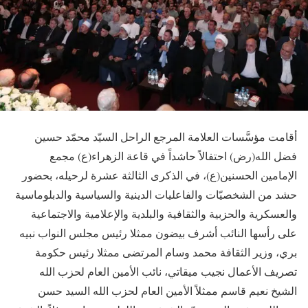
أقامت مؤسَّسات العلامة المرجع الراحل السيّد محمّد حسين
فضل الله(رض) احتفالاً حاشداً في قاعة الزهراء(ع) مجمع
الإمامين الحسنين(ع)، في الذكرى الثالثة عشرة لرحيله، بحضور
حشد من الشخصيّات والفاعليات الدينية والسياسية والدبلوماسية
والعسكرية والحزبية والثقافية والبلدية والإعلامية والاجتماعية
على رأسها النائب أشرف بيضون ممثلا رئيس مجلس النواب نبيه
بري، وزير الثقافة محمد وسام المرتضى ممثلا رئيس حكومة
تصريف الأعمال نجيب ميقاتي، نائب الأمين العام لحزب الله
الشيخ نعيم قاسم ممثلاً الأمين العام لحزب الله السيد حسن