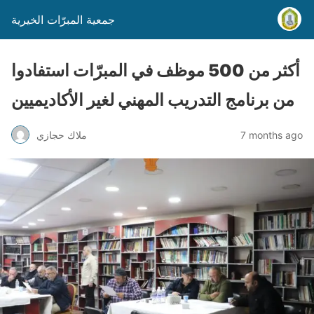
جمعية المبرّات الخيرية
أكثر من 500 موظف في المبرّات استفادوا
من برنامج التدريب المهني لغير الأكاديميين
7 months ago
ملاك حجازي