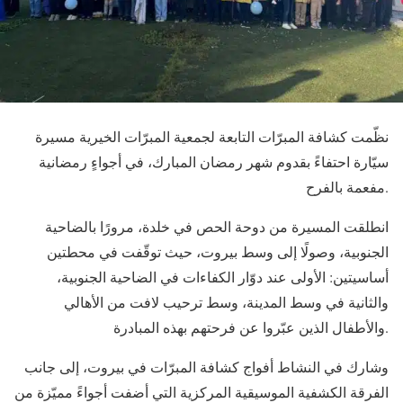
نظّمت كشافة المبرّات التابعة لجمعية المبرّات الخيرية مسيرة
سيّارة احتفاءً بقدوم شهر رمضان المبارك، في أجواءٍ رمضانية
مفعمة بالفرح.
انطلقت المسيرة من دوحة الحص في خلدة، مرورًا بالضاحية
الجنوبية، وصولًا إلى وسط بيروت، حيث توقّفت في محطتين
أساسيتين: الأولى عند دوّار الكفاءات في الضاحية الجنوبية،
والثانية في وسط المدينة، وسط ترحيب لافت من الأهالي
والأطفال الذين عبّروا عن فرحتهم بهذه المبادرة.
وشارك في النشاط أفواج كشافة المبرّات في بيروت، إلى جانب
الفرقة الكشفية الموسيقية المركزية التي أضفت أجواءً مميّزة من