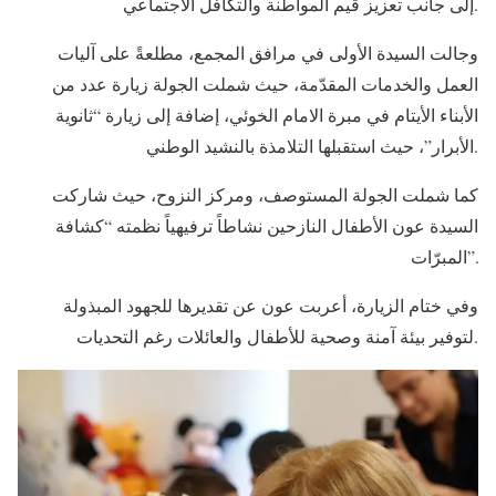
إلى جانب تعزيز قيم المواطنة والتكافل الاجتماعي.
وجالت السيدة الأولى في مرافق المجمع، مطلعةً على آليات
العمل والخدمات المقدّمة، حيث شملت الجولة زيارة عدد من
الأبناء الأيتام في مبرة الامام الخوئي، إضافة إلى زيارة “ثانوية
الأبرار”، حيث استقبلها التلامذة بالنشيد الوطني.
كما شملت الجولة المستوصف، ومركز النزوح، حيث شاركت
السيدة عون الأطفال النازحين نشاطاً ترفيهياً نظمته “كشافة
المبرّات”.
وفي ختام الزيارة، أعربت عون عن تقديرها للجهود المبذولة
لتوفير بيئة آمنة وصحية للأطفال والعائلات رغم التحديات.