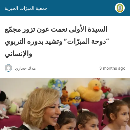
جمعية المبرّات الخيرية
السيدة الأولى نعمت عون تزور مجمّع
“دوحة المبرّات” وتشيد بدوره التربوي
والإنساني
3 months ago
ملاك حجازي