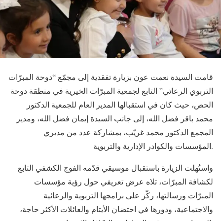
قامت السيدة نعمت عون بزيارة تفقدية إلى مجمّع “دوحة المبرّات
التربوي الرعائي” التابع لجمعية المبرّات الخيرية في منطقة دوحة
الحص، حيث كان في استقبالها المدير العام للجمعية الدكتور
محمد باقر فضل الله، إلى جانب السيدة إيمان فضل الله، ومدير
المجمع الدكتور محمد غريّب، بمشاركة عدد من مديري
المؤسسات والكوادر الإدارية والتربوية.
واستُهلت الزيارة باستقبال موسيقي قدّمه الفوج الكشفي التابع
لكشافة المبرّات، تلاه عرض تعريفي حول رؤية مؤسسات
المبرّات ورسالتها، ركّز على برامجها التربوية والرعائية
والاجتماعية، ودورها في احتضان الأيتام والعائلات الأكثر حاجة،