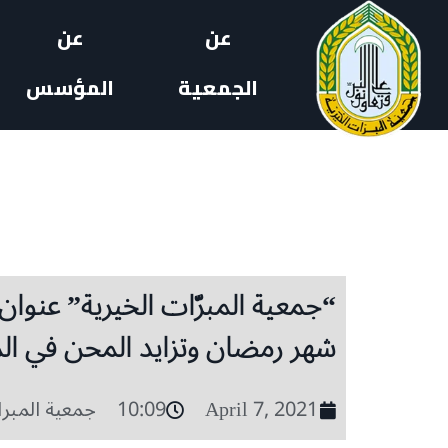
عن
عن
الجمعية
المؤسس
“جمعية المبرّات الخيرية” عنوان
شهر رمضان وتزايد المحن في ال
April 7, 2021
10:09
جمعية المبر