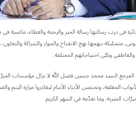
خيريّة سائرة في درب رسالتها رسالة الخير والرحمة والعطاء، ماضية 
س، متمسّكة بنهجها نهج الانفتاح والحوار والشراكة والتعاون، راعية
والعاطفي وتلبّي احتياجاتهم المختلفة.
ة المرجع السيد محمد حسين فضل الله لا تزال مؤسسات المبرّ
ب المغلقة، وتحتضن الأبناء الأيتام ليغادروا مرارة اليتم والضيا
ّات الخيرية، وما تقدّمه في الشهر الكريم.