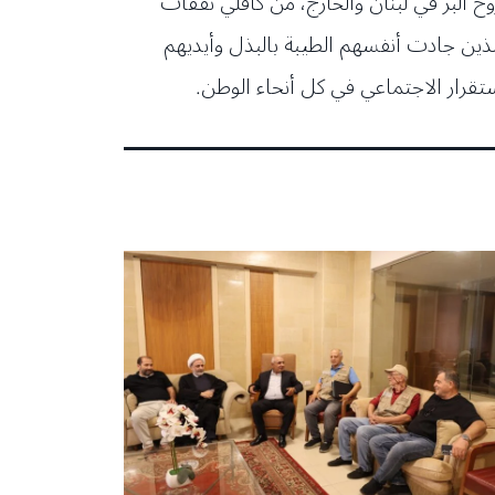
 البرّ في لبنان والخارج، من كافلي نفقات
الذين جادت أنفسهم الطيبة بالبذل وأيديهم
ستقرار الاجتماعي في كل أنحاء الوطن.