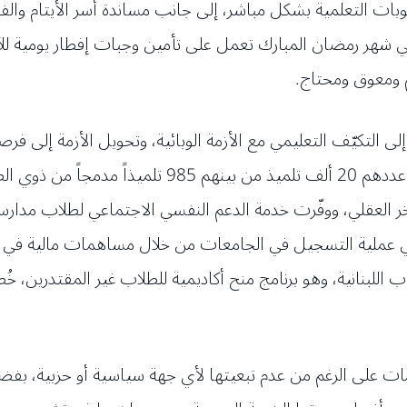
ات التعلمية بشكل مباشر، إلى جانب مساندة أسر الأيتام والف
شهر رمضان المبارك تعمل على تأمين وجبات إفطار يومية للأبنا
لى التكيّف التعليمي مع الأزمة الوبائية، وتحويل الأزمة إلى 
ر العقلي، ووفّرت خدمة الدعم النفسي الاجتماعي لطلاب مدارس 
في عملية التسجيل في الجامعات من خلال مساهمات مالية في 
 اللبنانية، وهو برنامج منح أكاديمية للطلاب غير المقتدرين،
ات على الرغم من عدم تبعيتها لأي جهة سياسية أو حزبية، بفضل