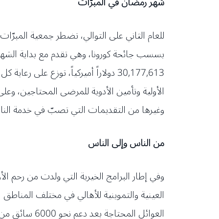
شهر رمضان في المبرّات
للعام الثاني على التوالي، تضطر جمعية المبرّات 
30,177,613 دولاراً أميركياً، توزع ع
وغيرها من التقديمات التي تصبّ في خدمة الن
من الناس وإلى الناس
وفي إطار البرامج الخيرية التي ولدت من رحم ال
العوائل المح