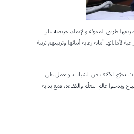
في طريقها طريق المعرفة والإنماء، حريصة على
 لأماناتها أمانة رعاية أبنائها وتربيتهم تربية
ات تخرّج الآلاف من الشباب، وتعمل على
ع ويدخلوا عالم التعلّم والكفاءة، فمع بداية