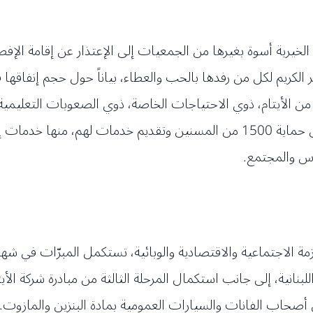
الخيرية أسوة بغيرها من الجمعيات إلى الإعتذار عن إقامة الإفطا
لى رعاية كل من الأيتام، ذوي الاحتياجات الخاصة، ذوي الصعوبات التعلي
الأولية وتأمين الأدوية للمرضى المحتاجين، وعلى حماية 1500 من المسنين وتقدي
اس والمجتمع.
أزمة الاجتماعية والاقتصادية والوبائية، تستكمل المبرّات في 
تاجة بعد دعم نحو 6000 سائق من أصحاب الفانات والسيارات العمومية بمادة البنزين