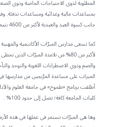
المطلوبة لذوي الاحتياجات الخاصة وذوي الصعوب
بمساعدات مالية وغذائية ومساعدات تدفئة. وفي 
جانب كسوة العيد والعيدية لأكثر من 4600 يتيم ومعوق ومحتاج.
كما تسعى مدارس المبرّات الأكاديمية والمهنية إ
والصم وذوي الاضطرابات اللغوية والتوحد والتأخ
المبرات على مساعدة الخرّيجين من مدارسها 
أطلقت برنامج «طموح» في جامعة العلوم والآداب
كليات الجامعة كافة؛ تصل إلى حدود 100% .
وها هي المبرّات تستمر في عملها في هذه الأزم