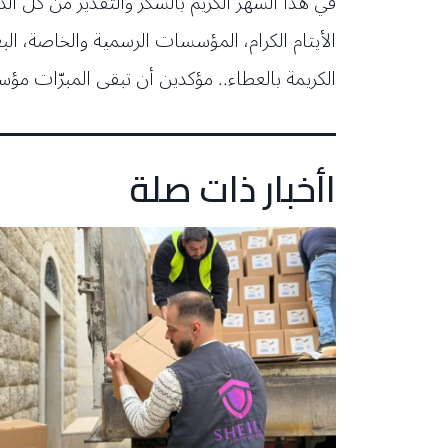
في هذا الشهر الكريم بالشكر والتقدير من كل الذ
الأيتام الكرام، المؤسسات الرسمية والخاصة، ال
الكريمة بالعطاء.. مؤكدين أن تبقى المبرّات مؤس
اأخبار ذات صلة