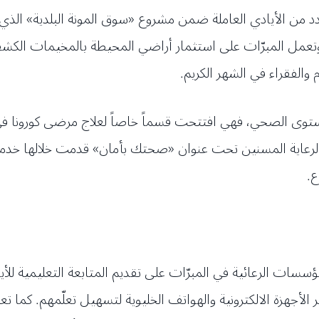
عدد من الأيادي العاملة ضمن مشروع «سوق المونة البلدية» ا
ذا وتعمل المبرّات على استثمار أراضي المحيطة بالمخيمات ا
 والفقراء في الشهر الكريم.
المستوى الصحي، فهي افتتحت قسماً خاصاً لعلاج مرضى كورونا
لرعاية المسنين تحت عنوان «صحتك بأمان» قدمت خلالها خد
ع.
المؤسسات الرعائية في المبرّات على تقديم المتابعة التعليمية لل
ر الأجهزة الالكترونية والهواتف الخليوية لتسهيل تعلّمهم. كما ت