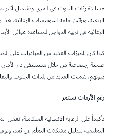
مساندة ربّات البيوت في القرى وتشغيل أكبر 
الريفية، ويؤمّن حاجة المؤسسات الرعائية. ه
الرعائية في تربية الدواجن لمساعدة عوائل الأيتام
كما كان للمبرّات العديد من المبادرات على 
صحية إجتماعية من خلال مستشفى دار الأمان 
بيوتهم، شملت العديد من بلدات الجنوب والبقا
رغم الأزمات نستمر
تأكيداً على الرعاية الإنسانية المتكاملة، تعمل 
التعليمية لتذليل مشكلات التعلّم عن بُعد، وتوفي