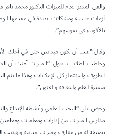
والقى المدير العام للمبرات الدكتور محمد باقر 
أزمات نفسية ومشكلات عديدة في مقدمها الوضع 
بالأقوياء في نفوسهم”.
وقال:”علينا أن نكون مبدعين حتى في أحلك الأوق
وخاطب الطلاب بالقول: “المبرات آمنت أن ال
الظروف واستثمار كل الإمكانات وهذا ما يتم ال
مسيرة العلم والثقافة والفنون”.
وحض على “البحث العلمي وأنشطة الإبداع والتم
مدارس المبرات من إدارات ومعلمات ومعلمين و
يضيفه له من معارف وخبرات حياتية وتهذيب الشخ