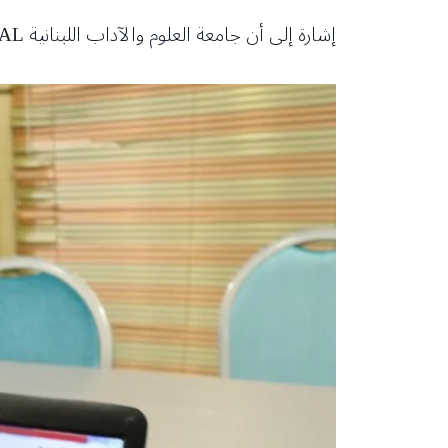
إشارة إلى أن جامعة العلوم والآداب اللبنانية USAL قدمت منحة جامعية للمشروع الأول في مباراة العلوم.