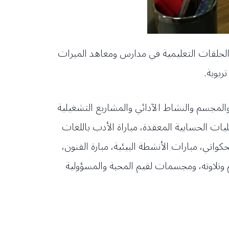
ان الربيع للعام 2021، بمشاركة 2036 طالبا وطالبة من كل الحلقات التعليمية في مدارس ومعاهد المبرات
ربوية.
والمجسم والنشاط الآدائي والمشاريع التشغيلية
ات الحسابية المعقدة، مباراة الأدب باللغات
حكواتي، مبارات الأنشطة البيئية، مبارة الفنون،
 وتلاوته، ومجسمات لقيم المحبة والمسؤولية