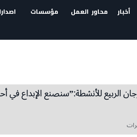
أخبار
محاور العمل
مؤسسات
اصدارا
رجان الربيع للأنشطة:”سنصنع الإبداع في أح
رات