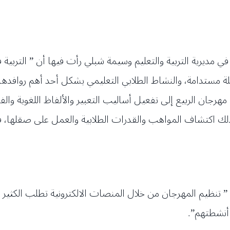
 مديرية التربية والتعليم وسيمة شبلي رأت فيها أن ” التربية 
ة مستدامة، والنشاط الطلابي التعليمي يشكل أحد أهم روافدها 
 الربيع إلى تفعيل أساليب التعبير والألفاظ اللغوية والفنية
لك اكتشاف المواهب والقدرات الطلابية والعمل على صقلها، ف
ن ” تنظيم المهرجان من خلال المنصات الالكترونية تطلب الكثي
أنشطتهم”.