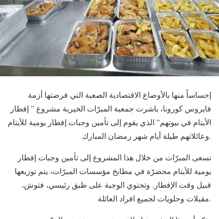
إحساساً منها بالأوضاع الاقتصادية الصعبة التي فرضتها أزمة
فايروس كورونا، باشرت جمعية المبرّات الخيرية مشروع ” إفطار
الأيتام في بيوتهم” الذي يقوم إلى تأمين وجبات إفطار يومية للأيتام
وعائلاتهم طيلة أيام شهر رمضان المبارك.
تسعى المبرّات من خلال هذا المشروع إلى تأمين وجبات إفطار
يومية للأيتام محضرّة في مطابخ مؤسسات المبرّات، يتم توزيعها
قبيل وقت الإفطار. وتحتوي الوجبة على طبق رئيسي، فتوش،
مقبلات وحلويات لجميع افراد العائلة.