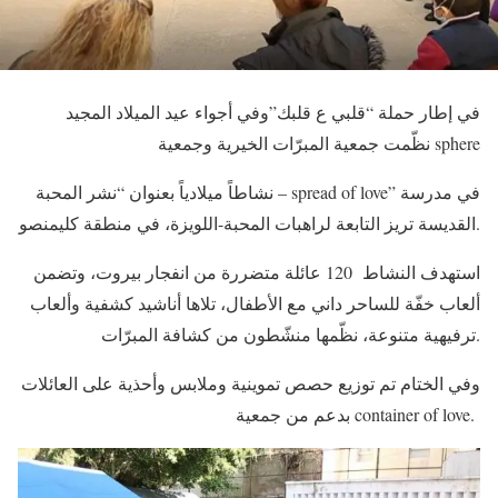
في إطار حملة “قلبي ع قلبك”وفي أجواء عيد الميلاد المجيد
نظّمت جمعية المبرّات الخيرية وجمعية sphere
نشاطاً ميلادياً بعنوان “نشر المحبة – spread of love” في مدرسة
القديسة تريز التابعة لراهبات المحبة-اللويزة، في منطقة كليمنصو.
استهدف النشاط 120 عائلة متضررة من انفجار بيروت، وتضمن
ألعاب خفّة للساحر داني مع الأطفال، تلاها أناشيد كشفية وألعاب
ترفيهية متنوعة، نظّمها منشّطون من كشافة المبرّات.
وفي الختام تم توزيع حصص تموينية وملابس وأحذية على العائلات
بدعم من جمعية container of love.