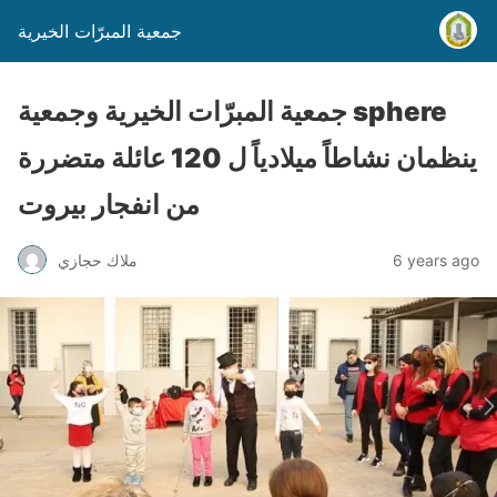
جمعية المبرّات الخيرية
جمعية المبرّات الخيرية وجمعية sphere
ينظمان نشاطاً ميلادياً ل 120 عائلة متضررة
من انفجار بيروت
6 years ago
ملاك حجازي