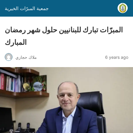
جمعية المبرّات الخيرية
المبرّات تبارك للبنانيين حلول شهر رمضان
المبارك
6 years ago
ملاك حجازي