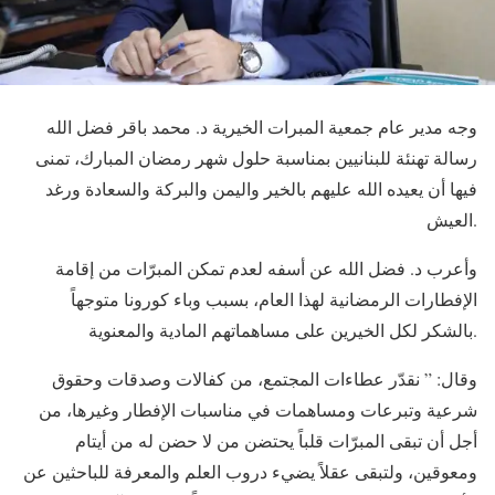
وجه مدير عام جمعية المبرات الخيرية د. محمد باقر فضل الله
رسالة تهنئة للبنانيين بمناسبة حلول شهر رمضان المبارك، تمنى
فيها أن يعيده الله عليهم بالخير واليمن والبركة والسعادة ورغد
العيش.
وأعرب د. فضل الله عن أسفه لعدم تمكن المبرّات من إقامة
الإفطارات الرمضانية لهذا العام، بسبب وباء كورونا متوجهاً
بالشكر لكل الخيرين على مساهماتهم المادية والمعنوية.
وقال: ” نقدّر عطاءات المجتمع، من كفالات وصدقات وحقوق
شرعية وتبرعات ومساهمات في مناسبات الإفطار وغيرها، من
أجل أن تبقى المبرّات قلباً يحتضن من لا حضن له من أيتام
ومعوقين، ولتبقى عقلاً يضيء دروب العلم والمعرفة للباحثين عن