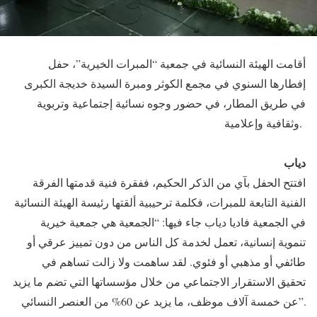
أقامت الهيئة النسائية في جمعية “المبرات الخيرية”، حفل
إفطارها السنوي في مجمع الكوثر ومبرة السيدة خديجة الكبرى
في طريق المطار، في حضور وجوه نسائية إجتماعية وتربوية
وثقافية وإعلامية.
دياب
افتتح الحفل بآي من الذكر الحكيم، ففقرة فنية قدمتها الفرقة
الفنية التابعة للمبرات، فكلمة ترحيبية ألقتها رئيسة الهيئة النسائية
في الجمعية فاديا دياب جاء فيها: “الجمعية هي جمعية خيرية
تنموية إنسانية، تعمل لخدمة كل الناس من دون تمييز عرقي أو
طائفي أو مذهبي أو فئوي. لقد ساهمت ولا زالت تساهم في
تحقيق الاستقرار الاجتماعي من خلال مؤسساتها التي تضم ما يزيد
عن خمسة آلاف موظف، ما يزيد عن 60% من العنصر النسائي”.