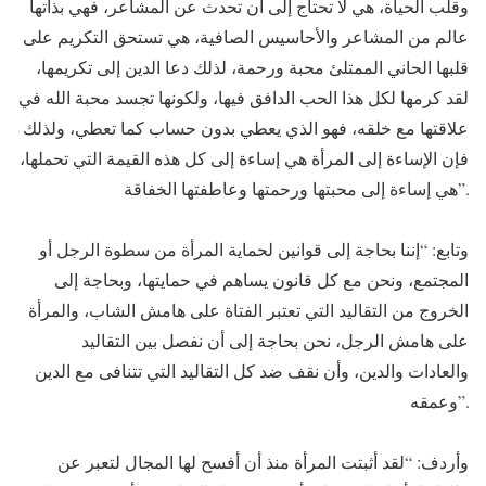
وقلب الحياة، هي لا تحتاج إلى أن تحدث عن المشاعر، فهي بذاتها
عالم من المشاعر والأحاسيس الصافية، هي تستحق التكريم على
قلبها الحاني الممتلئ محبة ورحمة، لذلك دعا الدين إلى تكريمها،
لقد كرمها لكل هذا الحب الدافق فيها، ولكونها تجسد محبة الله في
علاقتها مع خلقه، فهو الذي يعطي بدون حساب كما تعطي، ولذلك
فإن الإساءة إلى المرأة هي إساءة إلى كل هذه القيمة التي تحملها،
هي إساءة إلى محبتها ورحمتها وعاطفتها الخفاقة”.
وتابع: “إننا بحاجة إلى قوانين لحماية المرأة من سطوة الرجل أو
المجتمع، ونحن مع كل قانون يساهم في حمايتها، وبحاجة إلى
الخروج من التقاليد التي تعتبر الفتاة على هامش الشاب، والمرأة
على هامش الرجل، نحن بحاجة إلى أن نفصل بين التقاليد
والعادات والدين، وأن نقف ضد كل التقاليد التي تتنافى مع الدين
وعمقه”.
وأردف: “لقد أثبتت المرأة منذ أن أفسح لها المجال لتعبر عن