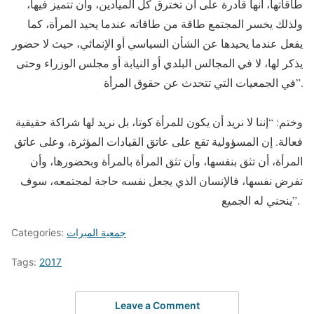
طاقاتها، أنها قادرة على أن تخترق كل الميادين، وأن تتميز فيها،
ولذلك يخسر المجتمع طاقة من طاقاته عندما يحيد المرأة، كما
يفعل عندما يحيدها عن الشأن السياسي أو الإنمائي، حيث لا حضور
يذكر لها، لا في المجالس البلدي أو النيابة أو مجلس الوزراء وحتى
في الجمعيات التي تتحدث عن حقوق المرأة”.
وختم: “إننا لا نريد أن يكون للمرأة كوتا، بل نريد لها شراكة حقيقية
فعالة. إن المسؤولية تقع على عاتق القيادات المؤثرة، وعلى عاتق
المرأة، أن تثق بنفسها، وأن تثق المرأة بالمرأة وبحضورها، وأن
تفرض نفسها، فالإنسان الذي يجعل نفسه حاجة لمجتمعه، سوف
ينحني له الجميع”.
جمعية المبرات
Categories:
Tags:
2017
Leave a Comment