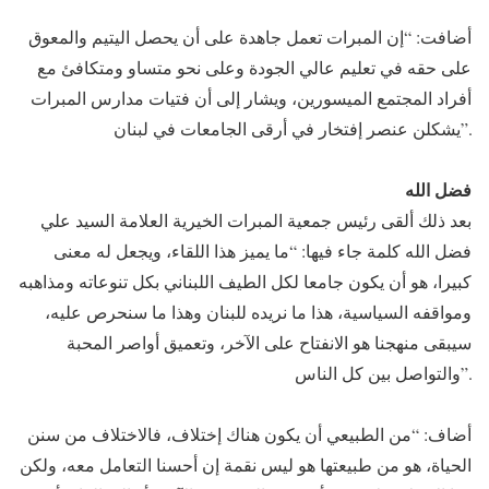
أضافت: “إن المبرات تعمل جاهدة على أن يحصل اليتيم والمعوق
على حقه في تعليم عالي الجودة وعلى نحو متساو ومتكافئ مع
أفراد المجتمع الميسورين، ويشار إلى أن فتيات مدارس المبرات
يشكلن عنصر إفتخار في أرقى الجامعات في لبنان”.
فضل الله
بعد ذلك ألقى رئيس جمعية المبرات الخيرية العلامة السيد علي
فضل الله كلمة جاء فيها: “ما يميز هذا اللقاء، ويجعل له معنى
كبيرا، هو أن يكون جامعا لكل الطيف اللبناني بكل تنوعاته ومذاهبه
ومواقفه السياسية، هذا ما نريده للبنان وهذا ما سنحرص عليه،
سيبقى منهجنا هو الانفتاح على الآخر، وتعميق أواصر المحبة
والتواصل بين كل الناس”.
أضاف: “من الطبيعي أن يكون هناك إختلاف، فالاختلاف من سنن
الحياة، هو من طبيعتها هو ليس نقمة إن أحسنا التعامل معه، ولكن