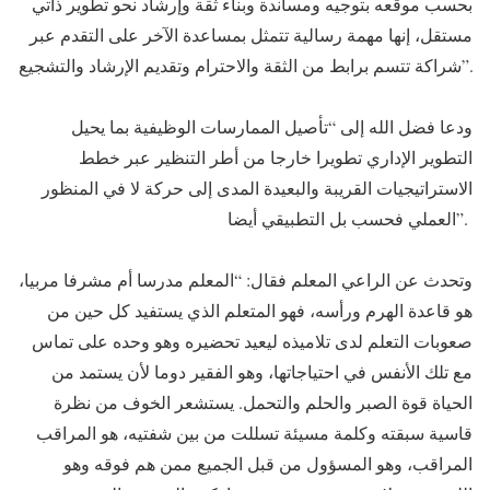
بحسب موقعه بتوجيه ومساندة وبناء ثقة وإرشاد نحو تطوير ذاتي
مستقل، إنها مهمة رسالية تتمثل بمساعدة الآخر على التقدم عبر
شراكة تتسم برابط من الثقة والاحترام وتقديم الإرشاد والتشجيع”.
ودعا فضل الله إلى “تأصيل الممارسات الوظيفية بما يحيل
التطوير الإداري تطويرا خارجا من أطر التنظير عبر خطط
الاستراتيجيات القريبة والبعيدة المدى إلى حركة لا في المنظور
العملي فحسب بل التطبيقي أيضا”.
وتحدث عن الراعي المعلم فقال: “المعلم مدرسا أم مشرفا مربيا،
هو قاعدة الهرم ورأسه، فهو المتعلم الذي يستفيد كل حين من
صعوبات التعلم لدى تلاميذه ليعيد تحضيره وهو وحده على تماس
مع تلك الأنفس في احتياجاتها، وهو الفقير دوما لأن يستمد من
الحياة قوة الصبر والحلم والتحمل. يستشعر الخوف من نظرة
قاسية سبقته وكلمة مسيئة تسللت من بين شفتيه، هو المراقب
المراقب، وهو المسؤول من قبل الجميع ممن هم فوقه وهو