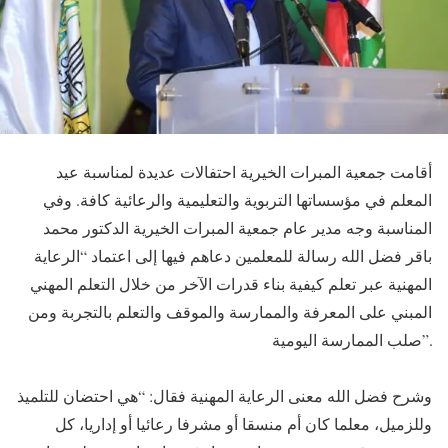
أقامت جمعية المبرات الخيرية احتفالات عديدة لمناسبة عيد
المعلم في مؤسساتها التربوية والتعليمية والرعائية كافة. وفي
المناسبة وجه مدير عام جمعية المبرات الخيرية الدكتور محمد
باقر فضل الله رسالة للمعلمين دعاهم فيها إلى اعتماد “الرعاية
المهنية عبر تعلم كيفية بناء قدرات الآخر من خلال التعلم المهني
المبني على المعرفة والممارسة والموقف والتعلم بالتجربة ومن
صلب الممارسة اليومية”.
وشرح فضل الله معنى الرعاية المهنية فقال: “هي احتضان للتلميذ
وللزميل، معلما كان أم منسقا أو مشرفا رعائيا أو إداريا، كل