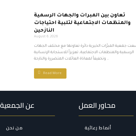
تعاون بين المبرات والجهات الرسمية
والمنظمات الاجتماعية لتلبية احتياجات
النازحين
August 6, 2026
عت جمعية المبرّات الخيرية دائرة تعاونها مع مختلف الجهات
الرسمية والمنظمات الاجتماعية، تعزيزاً للاستجابة الإنسانية
وتخفيفاً لمعاناة العائلات المتضررة والنازحة …
Read More
محاور العمل
عن الجمعية
أنماط رعائية
من نحن