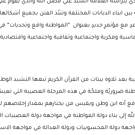
 الذي يترأسه العلامة السيد علي فضل الله والذي يقوم ع
ين ابناء الديانات المختلفة وتنبُذ الفتن بجميع أشكاله
ٍ مع مؤتمرٍ جديدٍ بعنوان “المواطنة واقع وتحديات” في 
 بعد تلاوة بينات من القرآن الكريم تبعها النشيد الوطني
اطنة ضروريّة وملحّة في هذه المرحلة العصيبة التي تعيش
وقع أنه ابن وطن ويقيس من يختارهم بمقدار إخلاصهم 
إلى بناء دولة المواطنة في مواجهة دولة العصبيات ال
اجهة دولة المحسوبيات ودولة العدالة في مواجهة الاست