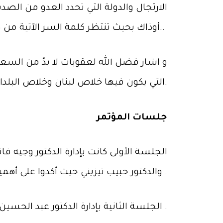
الارتجال والدولة التي تحدد العدو من ال
أوذاك بحيث تنتظر كلمة السر الآتية من وراء البحار..
و اشار فضل الله لعقوبات لا بدّ من السعي 
التي يكون فيها خلاص لبنان وخلاص البلدان العربية.
جلسات المؤتمر
الجلسة الأولى كانت بإدارة الدكتور وجي
والدكتور حبيب تيزيني حيث أكدوا على أهمية المواطنة و الدور الذي يلعبه الأهل والمدارس والأديان في ارساء المواطنة في المجتمع .
الجلسة الثانية بإدارة الدكتور عبد الحسين شعبان تناولت اشكالية المواطنة بين الدين والعلمانية .