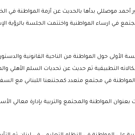
ور أحمد موصللي بدأها بالحديث عن أزمة المواطنة في ال
مجتمع في ارساء المواطنية واختتمت الجلسة بالرؤية الإ
سة الأولى حول المواطنة من الناحية القانونية والدستورية 
اته التطبيقية ثم حديث عن تحديات السلم الأهلي والم
 بعنوان المواطنة والمجتمع والتربية بإدارة معالي الأس