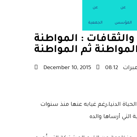
عن
عن
المؤسس
الجمعية
والثقافات : المواطنة
برات
08:12
December 10, 2015
حياة الدنيا،رغم غيابه عنها منذ سنوات