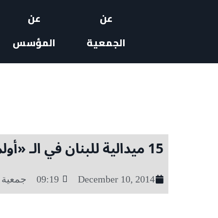
عن
عن
الجمعية
المؤسس
15 ميدالية للبنان في الـ «أولمبياد الخاص»
December 10, 2014
09:19
جمعية 