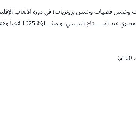
ــــــتاح السيسي، وبمشـــاركة 1025 لاعباً ولاعبة من 14 دولة.
: