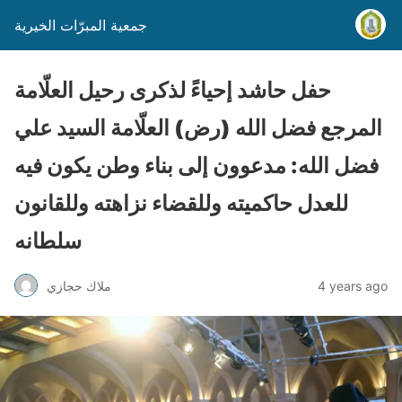
جمعية المبرّات الخيرية
حفل حاشد إحياءً لذكرى رحيل العلّامة
المرجع فضل الله (رض) العلّامة السيد علي
فضل الله: مدعوون إلى بناء وطن يكون فيه
للعدل حاكميته وللقضاء نزاهته وللقانون
سلطانه
4 years ago
ملاك حجازي