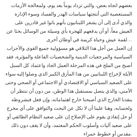
بعضهم اتجاه بعض، والتي تزداد يوماً بعد يوم، ولمعالجة الأزمات
المستعصية التي أنتجتها سياسات الهدر والفساد وسوء الإدارة
والذي أدى إلى أن يشعر اللبنانيون بأنهم باتوا غير قادرين على
العيش معاً، أو أن يدفعهم للهجرة بأي وسيلة من الوسائل بحثا عن
لقمة عيش وحياة كريمة في أوطان أخرى…
إن العمل من أجل هذا التلاقي هو مسؤولية جميع القوى والأحزاب
السياسية والمرجعيات الدينية والشخصيات الفاعلة والمؤثرة، فقد
أصبح من الملح في هذه المرحلة العمل الجاد واعتماد كل السبل
الآيلة لإخراج اللبنانيين من هذا المأزق الكبير الذي وصلوا إليه سواء
على الصعيد السياسي أو الاقتصادي أو الاجتماعي أو الصحي وحتى
الأمني، والذي يتصل بمستقبل هذا الوطن، من دون أن ننتظر أن
ينقذنا الخارج الذي أصبحنا خارج اهتماماته، وإن فعل فبشروطه
ولحسابه، وهنا علينا أن لا نكل عن البحث والتوافق على أي مخرج
أو حل إنقاذي يقوم على الإصلاح إن على صعيد النظام الطائفي أو
على صعيد آليات وأسلوب الحكم المعتمد، وأن لا يقف دون ذلك
مقدس أو خطوط حمراء.