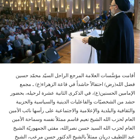
أقامت مؤسَّسات العلامة المرجع الراحل السيّد محمّد حسين
فضل الله(رض) احتفالاً حاشداً في قاعة الزهراء(ع) ـ مجمع
الإمامين الحسنين(ع)، في الذكرى الثانية عشرة لرحيله، بحضور
حشد من الشخصيّات والفاعليات الدينية والسياسية والحزبية
والثقافية والبلدية والإعلامية والاجتماعية على رأسها نائب الأمين
العام لحزب الله الشيخ نعيم قاسم ممثلاً نفسه وسماحة الأمين
العام لحزب الله السيد حسن نصرالله، مفتي الجمهوريّة الشيخ
عبد اللطيف دريان ممثلاً بالشيخ الدكتور حسن مرعب، الشيخ