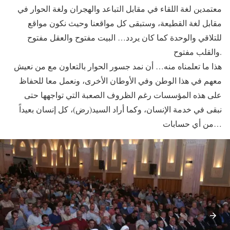
معتمدين لغة اللقاء في مقابل التباعد والهجران ولغة الحوار في
مقابل لغة القطيعة، وستبقى كل مواقعنا وحيث نكون مواقع
للتلاقي والوحدة كما كان يردد… البيت مفتوح والعقل مفتوح
والقلب مفتوح.
هذا ما تعلمناه منه… أن نمد جسور الحوار بالتعاون مع من نعيش
معهم في هذا الوطن وفي الأوطان الأخرى، ونعمل معا للحفاظ
على هذه المؤسسات رغم الظروف الصعبة التي تواجهها حتى
نبقى في خدمة الإنسان، وكما أراد السيد(رض)، كل إنسان بعيداً
من أي حسابات…