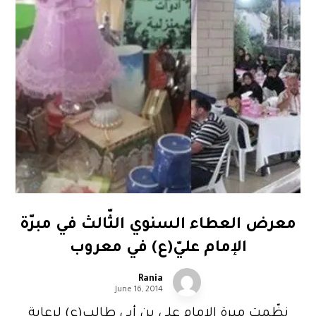
معرض العطاء السنوي الثّالث في مبرّة
الإمام عليّ(ع) في معروب
Rania
June 16, 2014
نظّمت مبرة الإمام علي بن أبي طالب(ع) لرعاية