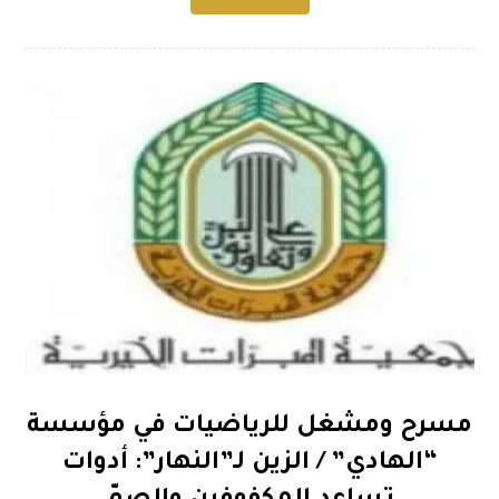
مسرح ومشغل للرياضيات في مؤسسة
“الهادي” / الزين لـ”النهار”: أدوات