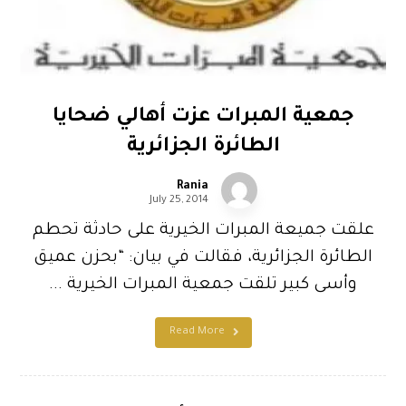
جمعية المبرات عزت أهالي ضحايا
الطائرة الجزائرية
Rania
July 25, 2014
علقت جميعة المبرات الخيرية على حادثة تحطم
الطائرة الجزائرية، فقالت في بيان: “بحزن عميق
وأسى كبير تلقت جمعية المبرات الخيرية ...
Read More