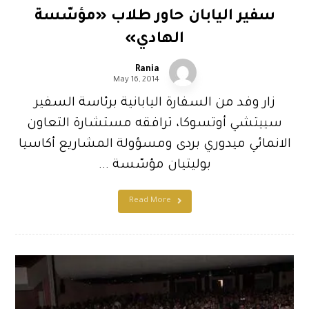
سفير اليابان حاور طلاب «مؤسّسة
الهادي»
Rania
May 16, 2014
زار وفد من السفارة اليابانية برئاسة السفير
سييتشي أوتسوكا، ترافقه مستشارة التعاون
الانمائي ميدوري بردى ومسؤولة المشاريع أكاسيا
بوليتيان مؤسّسة ...
Read More