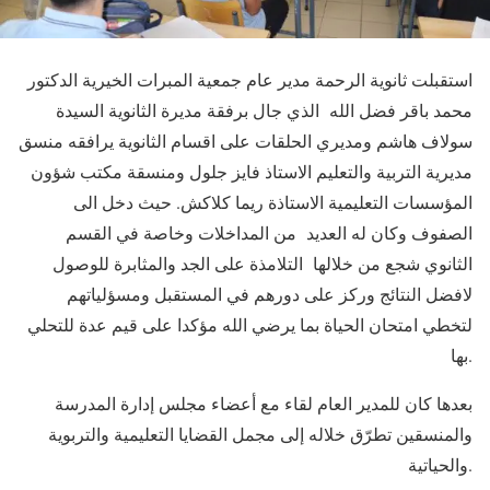
استقبلت ثانوية الرحمة مدير عام جمعية المبرات الخيرية الدكتور
محمد باقر فضل الله الذي جال برفقة مديرة الثانوية السيدة
سولاف هاشم ومديري الحلقات على اقسام الثانوية يرافقه منسق
مديرية التربية والتعليم الاستاذ فايز جلول ومنسقة مكتب شؤون
المؤسسات التعليمية الاستاذة ريما كلاكش. حيث دخل الى
الصفوف وكان له العديد من المداخلات وخاصة في القسم
الثانوي شجع من خلالها التلامذة على الجد والمثابرة للوصول
لافضل النتائج وركز على دورهم في المستقبل ومسؤلياتهم
لتخطي امتحان الحياة بما يرضي الله مؤكدا على قيم عدة للتحلي
بها.
بعدها كان للمدير العام لقاء مع أعضاء مجلس إدارة المدرسة
والمنسقين تطرّق خلاله إلى مجمل القضايا التعليمية والتربوية
والحياتية.