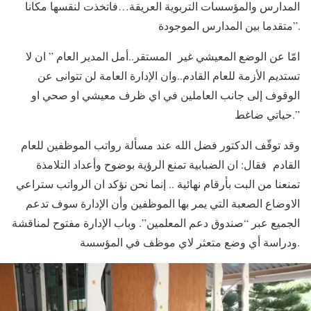
المدارس والمؤسسات التربوية العريقة…فاتخذت لنقسها مكانا
متقدما بين المدارس الموجودة”.
امّا عن الوضع المعيشي غير المستقر..أمل المدير العام ” ان لا
تستديم الأزمة للعام القادم..وان الإدارة العامة لن تتوانى عن
الوقوف إلى جانب العاملين في اي ظرف معيشي او صحي او
حياتي ضاغط.”
وقد توقّف الدكتور فضل الله عند مسألة رواتب الموظفين للعام
القادم فقال: ان الضبابية تمنع الرؤية بوضوح وأعداد التلامذة
تمنعنا من البت بأرقام نهائية .. إنما نحن نؤكد ان الرواتب ستراعي
الاوضاع الصعبة التي يمر بها الموظفين وأن الإدارة سوف تدعم
الجميع عبر “صندوق دعم المعلمين”. وباب الإدارة مفتوح لمناقشة
ودراسة أي وضع متعثر لاي موظف في المؤسسة.